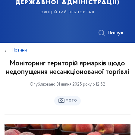
державної адміністрації)
офіційний вебпортал
Пошук
Новини
Моніторинг територій ярмарків щодо
недопущення несанкціонованої торгівлі
Опубліковано 01 липня 2025 року о 12:52
ФОТО