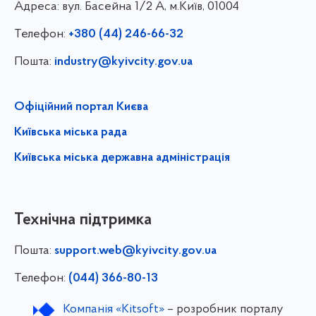
Адреса:
вул. Басейна 1/⁠2 А, м.Київ, 01004
Телефон:
+380 (44) 246-66-32
Пошта:
industry@kyivcity.gov.ua
Офіційний портал Києва
Київська міська рада
Київська міська державна адміністрація
Технічна підтримка
Пошта:
support.web@kyivcity.gov.ua
Телефон:
(044) 366-80-13
Компанія «Kitsoft»
– розробник порталу