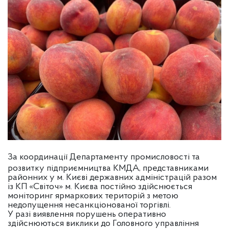
За
координації Департаменту промисловості та
розвитку підприємництва КМДА, представниками
районних у м. Києві державних адміністрацій разом
із КП «Світоч» м. Києва постійно здійснюється
моніторинг ярмаркових територій з метою
недопущення несанкціонованої торгівлі.
У разі виявлення порушень оперативно
здійснюються виклики до Головного управління