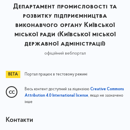
Департамент промисловості та
розвитку підприємництва
виконавчого органу Київської
міської ради (Київської міської
державної адміністрації)
офіційний вебпортал
Портал працює в тестовому режимі
Весь контент доступний за ліцензією
Creative Commons
, якщо не зазначено
Attribution 4.0 International license
інше
Контакти