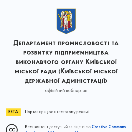
Департамент промисловості та
розвитку підприємництва
виконавчого органу Київської
міської ради (Київської міської
державної адміністрації)
офіційний вебпортал
Портал працює в тестовому режимі
Весь контент доступний за ліцензією
Creative Commons