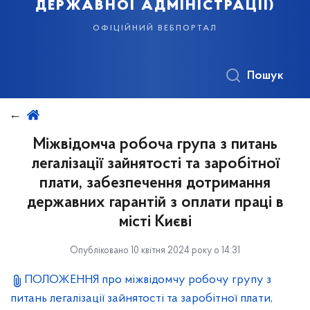
державної адміністрації)
офіційний вебпортал
Пошук
Міжвідомча робоча група з питань
легалізації зайнятості та заробітної
плати, забезпечення дотримання
державних гарантій з оплати праці в
місті Києві
Опубліковано 10 квітня 2024 року о 14:31
ПОЛОЖЕННЯ про міжвідомчу робочу групу з
питань легалізації зайнятості та заробітної плати,