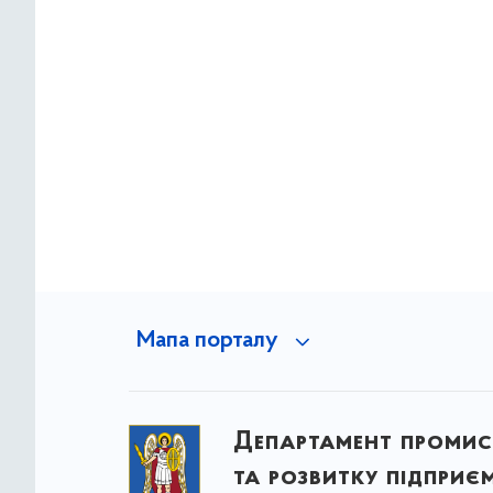
Мапа порталу
Департамент промис
та розвитку підприє