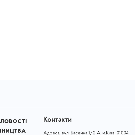
Контакти
ловості
мництва
Адреса:
вул. Басейна 1/⁠2 А, м.Київ, 01004