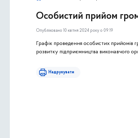
Особистий прийом гро
Опубліковано 10 квітня 2024 року о 09:19
Графік проведення особистих прийомів гр
розвитку підприємництва виконавчого орган
Надрукувати