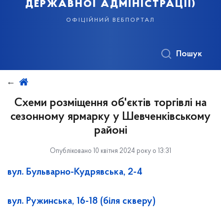
державної адміністрації)
офіційний вебпортал
Пошук
Схеми розміщення об'єктів торгівлі на
сезонному ярмарку у Шевченківському
районі
Опубліковано 10 квітня 2024 року о 13:31
вул. Бульварно-Кудрявська, 2-4
вул. Ружинська, 16-18 (біля скверу)