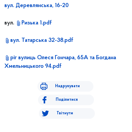
вул. Деревлянська, 16-20
вул.
Ризька 1.pdf
вул. Татарська 32-38.pdf
ріг вулиць Олеся Гончара, 65А та Богдана
Хмельницького 94.pdf
Надрукувати
Поділитися
Твітнути