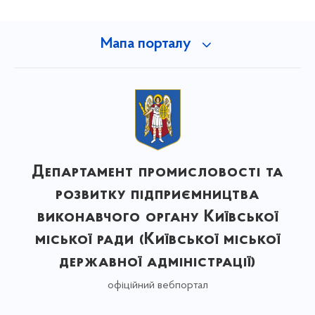
Мапа порталу
Департамент промисловості та
розвитку підприємництва
виконавчого органу Київської
міської ради (Київської міської
державної адміністрації)
офіційний вебпортал