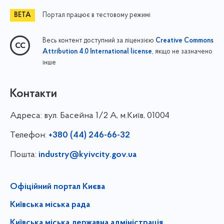
Портал працює в тестовому режимі
Весь контент доступний за ліцензією
Creative Commons
, якщо не зазначено
Attribution 4.0 International license
інше
Контакти
Адреса:
вул. Басейна 1/⁠2 А, м.Київ, 01004
Телефон:
+380 (44) 246-66-32
Пошта:
industry@kyivcity.gov.ua
Офіційний портал Києва
Київська міська рада
Київська міська державна адміністрація