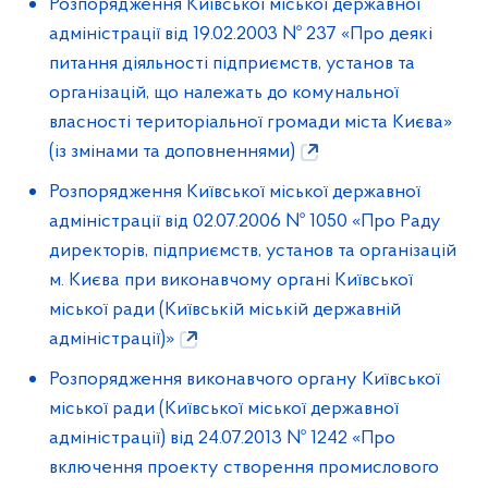
Розпорядження Київської міської державної
адміністрації від 19.02.2003 № 237 «Про деякі
питання діяльності підприємств, установ та
організацій, що належать до комунальної
власності територіальної громади міста Києва»
(із змінами та доповненнями)
Розпорядження Київської міської державної
адміністрації від 02.07.2006 № 1050 «Про Раду
директорів, підприємств, установ та організацій
м. Києва при виконавчому органі Київської
міської ради (Київській міській державній
адміністрації)»
Розпорядження виконавчого органу Київської
міської ради (Київської міської державної
адміністрації) від 24.07.2013 № 1242 «Про
включення проекту створення промислового