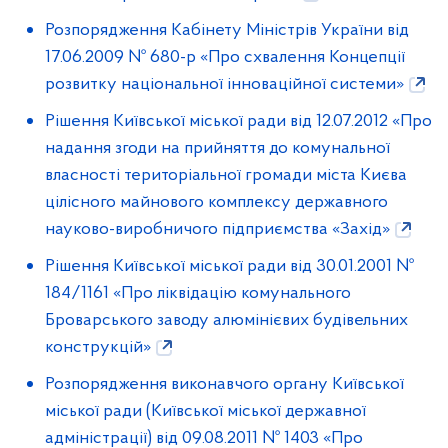
Розпорядження Кабінету Міністрів України від
17.06.2009 № 680-р «Про схвалення Концепції
розвитку національної інноваційної системи»
Рішення Київської міської ради від 12.07.2012 «Про
надання згоди на прийняття до комунальної
власності територіальної громади міста Києва
цілісного майнового комплексу державного
науково-виробничого підприємства «Захід»
Рішення Київської міської ради від 30.01.2001 №
184/1161 «Про ліквідацію комунального
Броварського заводу алюмінієвих будівельних
конструкцій»
Розпорядження виконавчого органу Київської
міської ради (Київської міської державної
адміністрації) від 09.08.2011 № 1403 «Про