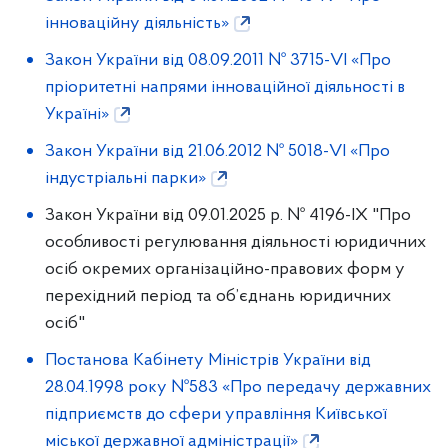
інноваційну діяльність»
Закон України від 08.09.2011 № 3715-VI «Про
пріоритетні напрями інноваційної діяльності в
Україні»
Закон України від 21.06.2012 № 5018-VI «Про
індустріальні парки»
Закон України від 09.01.2025 р. № 4196-ІХ "Про
особливості регулювання діяльності юридичних
осіб окремих організаційно-правових форм у
перехідний період та об’єднань юридичних
осіб"
Постанова Кабінету Міністрів України від
28.04.1998 року №583 «Про передачу державних
підприємств до сфери управління Київської
міської державної адміністрації»