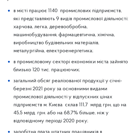
в місті працює 1140 промислових підприємств,
які представляють 9 видів промислової діяльності:
харчова, легка, деревообробна,
машинобудування, фармацевтична, хімічна,
виробництво будівельних матеріалів,
металургійна, електроенергетика;
в промисловому секторі економіки міста зайнято
близько 120 тис. працюючих;
загальний обсяг реалізованої продукції у січні-
березні 2021 року за основними видами
промислової діяльності у відпускних цінах
підприємств м. Києва склав 111,7 млрд грн, що на
45,5 млрд. грн. або на 68,7% більше, ніж у
відповідному періоді 2020 року;
заробітна плата штатних працівників в