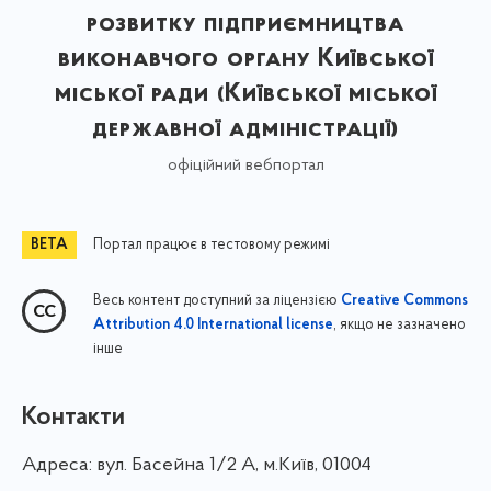
розвитку підприємництва
виконавчого органу Київської
міської ради (Київської міської
державної адміністрації)
офіційний вебпортал
Портал працює в тестовому режимі
Весь контент доступний за ліцензією
Creative Commons
, якщо не зазначено
Attribution 4.0 International license
інше
Контакти
Адреса:
вул. Басейна 1/⁠2 А, м.Київ, 01004