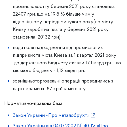
промисловості у березні 2021 року становила
22407 грн, що на 19,8 % більше чим у
відповідному періоді минулого року(по місту
Києву заробітна плата у березні 2021 року
становила 20132 грн) ;
податкові надходження від промислових
підприємств міста Києва за 1 квартал 2021 року
до державного бюджету склали 17,1 млрд.грн, до
міського бюджету - 1,12 млрд.грн;
зовнішньоторговельні операції проводились з
партнерами із 187 країнами світу.
Нормативно-правова база
Закон України «Про металобрухт»
Закон України вiд 04.07.2002 № 40-IV «Про