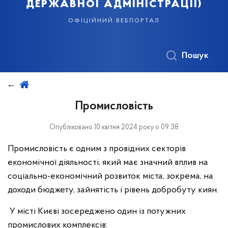
державної адміністрації)
офіційний вебпортал
Пошук
Промисловість
Опубліковано 10 квітня 2024 року о 09:38
Промисловість є одним з провідних секторів
економічної діяльності, який має значний вплив на
соціально-економічний розвиток міста, зокрема, на
доходи бюджету, зайнятість і рівень добробуту киян.
У місті Києві зосереджено один із потужних
промислових комплексів: