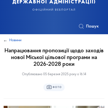
державної адміністрації)
офіційний вебпортал
Пошук
Новини
Напрацювання пропозиції щодо заходів
нової Міської цільової програми на
2026-2028 роки
Опубліковано 05 березня 2025 року о 16:14
ФОТО