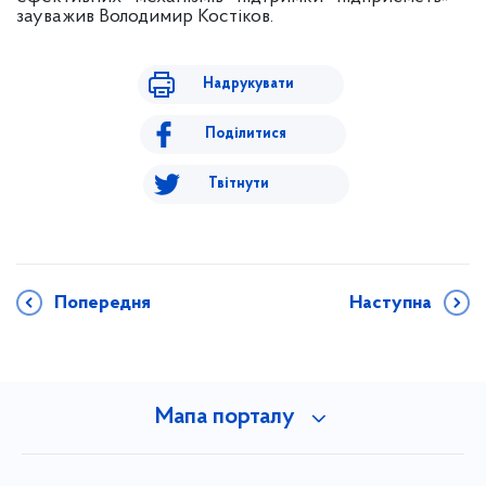
зауважив Володимир Костіков.
Надрукувати
Поділитися
Твітнути
Попередня
Наступна
Мапа порталу