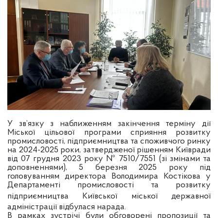
У зв’язку з наближенням закінчення терміну дії
Міської цільової програми сприяння розвитку
промисловості, підприємництва та споживчого ринку
на 2024-2025 роки, затвердженої рішенням Київради
від 07 грудня 2023 року № 7510/7551 (зі змінами та
доповненнями), 5 березня 2025 року під
головуванням директора Володимира Костікова у
Департаменті промисловості та розвитку
підприємництва Київської
міської державної
адміністрації відбулася нарада.
В рамках зустрічі були обговорені пропозиції та