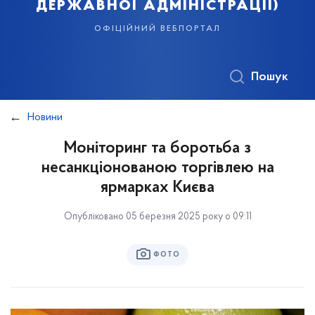
державної адміністрації)
офіційний вебпортал
Пошук
Новини
Моніторинг та боротьба з
несанкціонованою торгівлею на
ярмарках Києва
Опубліковано 05 березня 2025 року о 09:11
ФОТО