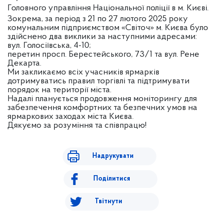
Головного
управління Національної поліції в м. Києві.
Зокрема, за період з 21 по 27 лютого 2025 року
комунальним підприємством «Світоч» м. Києва було
здійснено два виклики за наступними адресами:
вул. Голосіївська, 4-10;
перетин просп. Берестейського, 73/1 та вул. Рене
Декарта.
Ми закликаємо всіх учасників ярмарків
дотримуватись правил торгівлі та підтримувати
порядок на території міста.
Надалі планується продовження моніторингу для
забезпечення комфортних та безпечних умов на
ярмаркових заходах міста Києва.
Дякуємо за розуміння та співпрацю!
Надрукувати
Поділитися
Твітнути