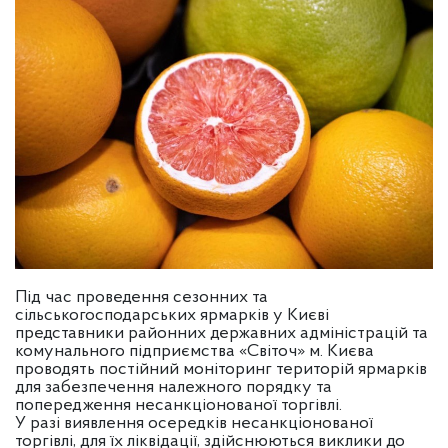
Під час проведення сезонних та
сільськогосподарських ярмарків у Києві
представники районних державних адміністрацій та
комунального підприємства «Світоч» м. Києва
проводять постійний моніторинг територій ярмарків
для забезпечення належного порядку та
попередження несанкціонованої торгівлі.
У разі виявлення осередків несанкціонованої
торгівлі, для їх ліквідації, здійснюються виклики до