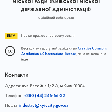
міської ради (Київської міської
державної адміністрації)
офіційний вебпортал
Портал працює в тестовому режимі
Весь контент доступний за ліцензією
Creative Commons
, якщо не зазначено
Attribution 4.0 International license
інше
Контакти
Адреса:
вул. Басейна 1/⁠2 А, м.Київ, 01004
Телефон:
+380 (44) 246-66-32
Пошта:
industry@kyivcity.gov.ua