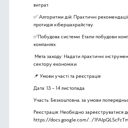
витрат.
✅ Алгоритми дій: Практичні рекомендації
протидія кібершахрайству.
✅Побудова системи: Етапи побудови комп
компаніях.
Мета заходу: Надати практичні інструмент
сектору економіки.
📌 Умови участі та реєстрація
Дата: 13 – 14 листопада.
Участь: Безкоштовна, за умови попередньо
Реєстрація: Необхідно зареєструватися д
https://docs.google.com/.../1FAIpQLScFcTm