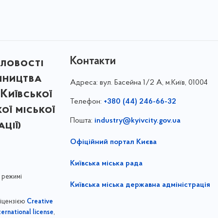
Контакти
ловості
мництва
Адреса:
вул. Басейна 1/⁠2 А, м.Київ, 01004
Київської
Телефон:
+380 (44) 246-66-32
кої міської
Пошта:
industry@kyivcity.gov.ua
ції)
Офіційний портал Києва
Київська міська рада
 режимі
Київська міська державна адміністрація
ліцензією
Creative
,
ernational license