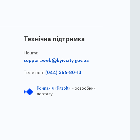
Технічна підтримка
Пошта:
support.web@kyivcity.gov.ua
Телефон:
(044) 366-80-13
Компанія «Kitsoft»
– розробник
порталу