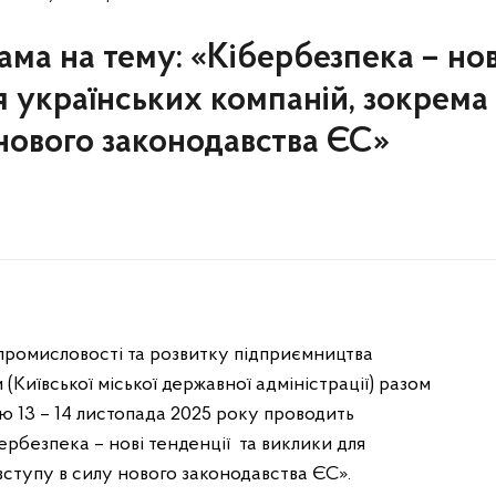
ма на тему: «Кібербезпека – нов
я українських компаній, зокрема
 нового законодавства ЄС»
промисловості та розвитку підприємництва
 (Київської міської державної адміністрації) разом
 13 – 14 листопада 2025 року проводить
рбезпека – нові тенденції та виклики для
вступу в силу нового законодавства ЄС».