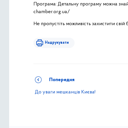
Програма: Детальну програму можна знайти
chamber.org.ua/
Не пропустіть можливість захистити свій 
Надрукувати
Попередня
До уваги мешканців Києва!