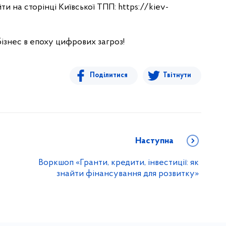
 на сторінці Київської ТПП: https://kiev-
бізнес в епоху цифрових загроз!
Поділитися
Твітнути
Наступна
Воркшоп «Гранти, кредити, інвестиції: як
знайти фінансування для розвитку»