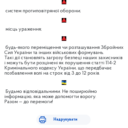
систем протиповітряної оборони;
місць ураження;
будь-якого переміщення чи розташування Збройних
Сил України та інших військових формувань.
Такі дії становлять загрозу безпеці наших захисників
і можуть бути розцінені як порушення статті 114-2
Кримінального кодексу України, що передбачає
позбавлення волі на строк від 3 до 12 років.
Будьмо відповідальними. Не поширюймо
інформацію, яка може допомогти ворогу.
Разом — до перемоги!
Надрукувати