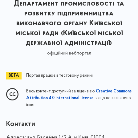
Департамент промисловості та
розвитку підприємництва
виконавчого органу Київської
міської ради (Київської міської
державної адміністрації)
офіційний вебпортал
Портал працює в тестовому режимі
Весь контент доступний за ліцензією
Creative Commons
, якщо не зазначено
Attribution 4.0 International license
інше
Контакти
Адреса:
вул. Басейна 1/⁠2 А, м.Київ, 01004