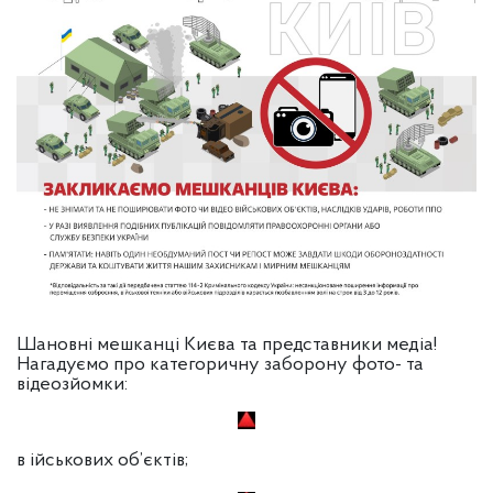
Шановні мешканці Києва та представники медіа!
Нагадуємо про категоричну заборону фото- та
відеозйомки:
в
ійськових об’єктів;