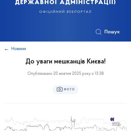
державної адміністрації)
офіційний вебпортал
Пошук
Новини
До уваги мешканців Києва!
Опубліковано 20 жовтня 2025 року о 13:38
ФОТО