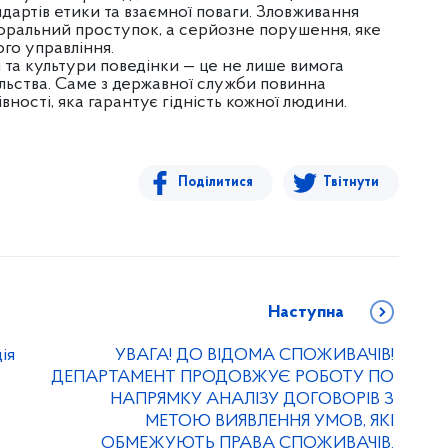
дартів етики та взаємної поваги. Зловживання
оральний проступок, а серйозне порушення, яке
ого управління.
 та культури поведінки — це не лише вимога
пільства. Саме з державної служби повинна
вності, яка гарантує гідність кожної людини.
Поділитися
Твітнути
Наступна
ія
УВАГА! ДО ВІДОМА СПОЖИВАЧІВ!
ДЕПАРТАМЕНТ ПРОДОВЖУЄ РОБОТУ ПО
НАПРЯМКУ АНАЛІЗУ ДОГОВОРІВ З
МЕТОЮ ВИЯВЛЕННЯ УМОВ, ЯКІ
ОБМЕЖУЮТЬ ПРАВА СПОЖИВАЧІВ.