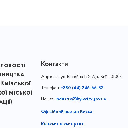
Контакти
ловості
мництва
Адреса:
вул. Басейна 1/⁠2 А, м.Київ, 01004
Київської
Телефон:
+380 (44) 246-66-32
кої міської
Пошта:
industry@kyivcity.gov.ua
ції)
Офіційний портал Києва
Київська міська рада