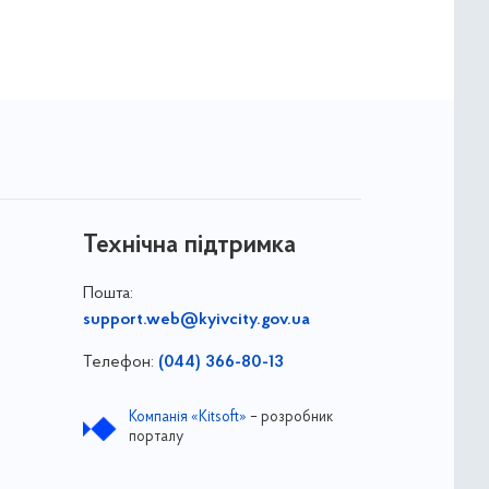
Технічна підтримка
Пошта:
support.web@kyivcity.gov.ua
Телефон:
(044) 366-80-13
Компанія «Kitsoft»
– розробник
порталу