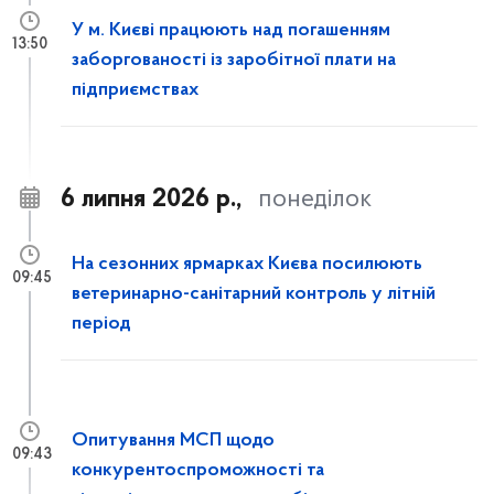
У м. Києві працюють над погашенням
13:50
заборгованості із заробітної плати на
підприємствах
6 липня 2026 р.,
понеділок
На сезонних ярмарках Києва посилюють
09:45
ветеринарно-санітарний контроль у літній
період
Опитування МСП щодо
09:43
конкурентоспроможності та