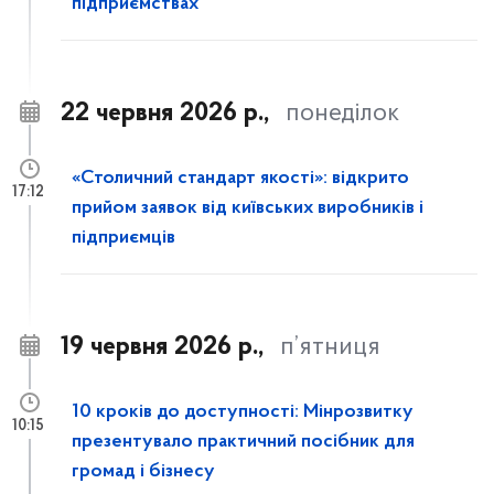
підприємствах
22 червня 2026 р.,
понеділок
«Столичний стандарт якості»: відкрито
17:12
прийом заявок від київських виробників і
підприємців
19 червня 2026 р.,
п’ятниця
10 кроків до доступності: Мінрозвитку
10:15
презентувало практичний посібник для
громад і бізнесу