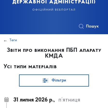
державної адміністрації)
офіційний вебпортал
Пошук
Теги
Звіти про виконання ПБП апарату
КМДА
Усі типи матеріалів
Фільтри
31 липня 2026 р.,
п’ятниця