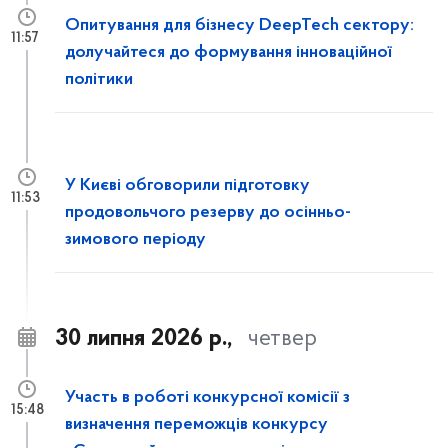
Опитування для бізнесу DeepTech сектору:
11:57
долучайтеся до формування інноваційної
політики
У Києві обговорили підготовку
11:53
продовольчого резерву до осінньо-
зимового періоду
30 липня 2026 р.,
четвер
Участь в роботі конкурсної комісії з
15:48
визначення переможців конкурсу