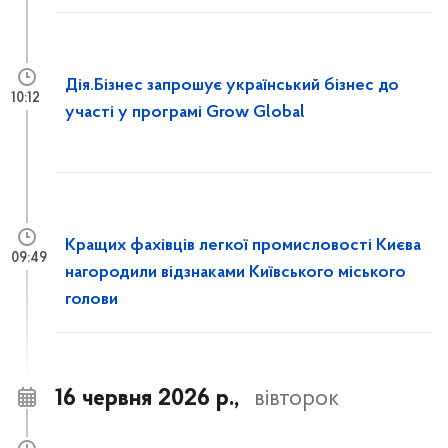
Дія.Бізнес запрошує український бізнес до
10:12
участі у програмі Grow Global
Кращих фахівців легкої промисловості Києва
09:49
нагородили відзнаками Київського міського
голови
16 червня 2026 р.,
вівторок