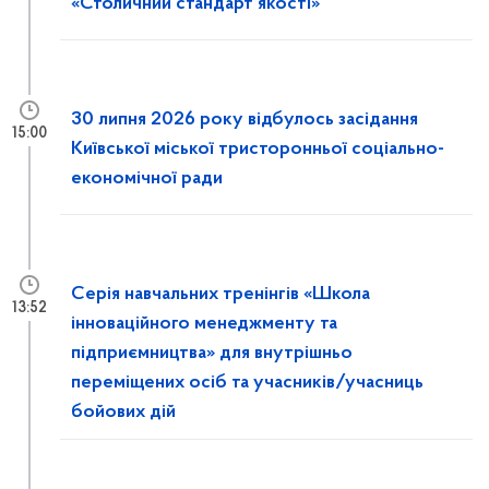
«Столичний стандарт якості»
30 липня 2026 року відбулось засідання
15:00
Київської міської тристоронньої соціально-
економічної ради
Серія навчальних тренінгів «Школа
13:52
інноваційного менеджменту та
підприємництва» для внутрішньо
переміщених осіб та учасників/учасниць
бойових дій