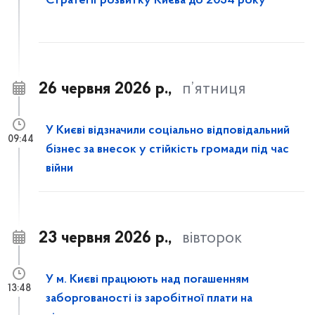
Стратегії розвитку Києва до 2034 року
26 червня 2026 р.,
п’ятниця
У Києві відзначили соціально відповідальний
09:44
бізнес за внесок у стійкість громади під час
війни
23 червня 2026 р.,
вівторок
У м. Києві працюють над погашенням
13:48
заборгованості із заробітної плати на