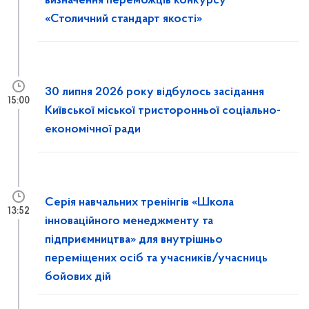
визначення переможців конкурсу
«Столичний стандарт якості»
30 липня 2026 року відбулось засідання
15:00
Київської міської тристоронньої соціально-
економічної ради
Серія навчальних тренінгів «Школа
13:52
інноваційного менеджменту та
підприємництва» для внутрішньо
переміщених осіб та учасників/учасниць
бойових дій