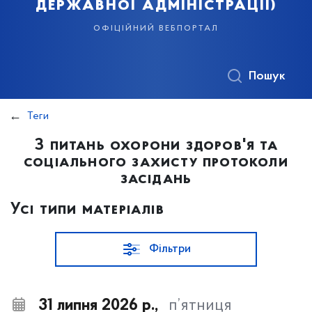
державної адміністрації)
офіційний вебпортал
Пошук
Теги
З питань охорони здоров'я та
соціального захисту протоколи
засідань
Усі типи матеріалів
Фільтри
31 липня 2026 р.,
п’ятниця