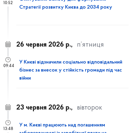
10:52
Стратегії розвитку Києва до 2034 року
26 червня 2026 р.,
п’ятниця
У Києві відзначили соціально відповідальний
09:44
бізнес за внесок у стійкість громади під час
війни
23 червня 2026 р.,
вівторок
У м. Києві працюють над погашенням
13:48