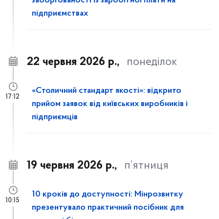
заборгованості із заробітної плати на
підприємствах
22 червня 2026 р.,
понеділок
«Столичний стандарт якості»: відкрито
17:12
прийом заявок від київських виробників і
підприємців
19 червня 2026 р.,
п’ятниця
10 кроків до доступності: Мінрозвитку
10:15
презентувало практичний посібник для