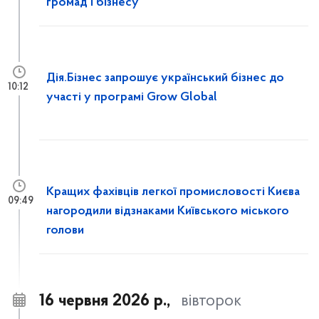
громад і бізнесу
Дія.Бізнес запрошує український бізнес до
10:12
участі у програмі Grow Global
Кращих фахівців легкої промисловості Києва
09:49
нагородили відзнаками Київського міського
голови
16 червня 2026 р.,
вівторок