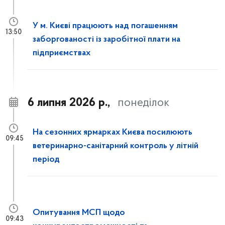
У м. Києві працюють над погашенням
13:50
заборгованості із заробітної плати на
підприємствах
6 липня 2026 р.,
понеділок
На сезонних ярмарках Києва посилюють
09:45
ветеринарно-санітарний контроль у літній
період
Опитування МСП щодо
09:43