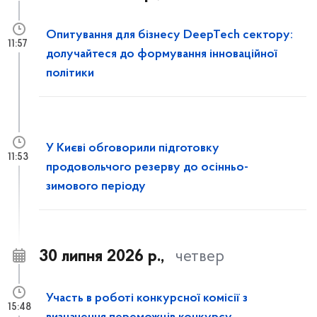
Опитування для бізнесу DeepTech сектору:
11:57
долучайтеся до формування інноваційної
політики
У Києві обговорили підготовку
11:53
продовольчого резерву до осінньо-
зимового періоду
30 липня 2026 р.,
четвер
Участь в роботі конкурсної комісії з
15:48