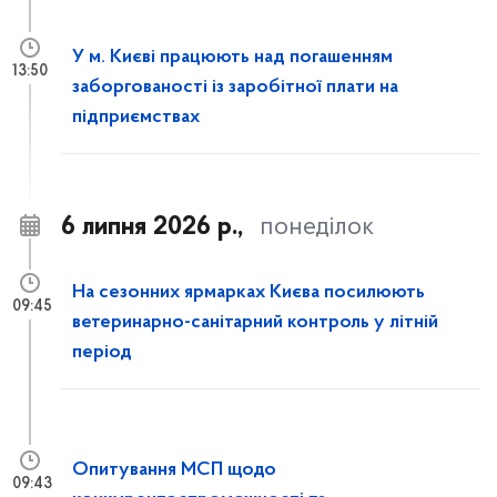
У м. Києві працюють над погашенням
13:50
заборгованості із заробітної плати на
підприємствах
6 липня 2026 р.,
понеділок
На сезонних ярмарках Києва посилюють
09:45
ветеринарно-санітарний контроль у літній
період
Опитування МСП щодо
09:43