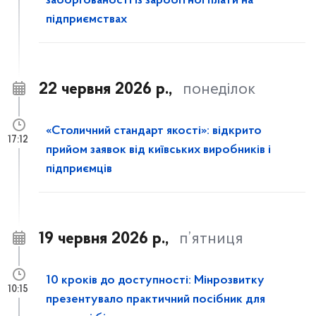
заборгованості із заробітної плати на
підприємствах
22 червня 2026 р.,
понеділок
«Столичний стандарт якості»: відкрито
17:12
прийом заявок від київських виробників і
підприємців
19 червня 2026 р.,
п’ятниця
10 кроків до доступності: Мінрозвитку
10:15
презентувало практичний посібник для