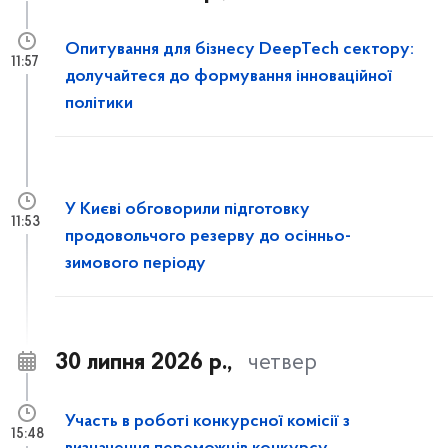
Опитування для бізнесу DeepTech сектору:
11:57
долучайтеся до формування інноваційної
політики
У Києві обговорили підготовку
11:53
продовольчого резерву до осінньо-
зимового періоду
30 липня 2026 р.,
четвер
Участь в роботі конкурсної комісії з
15:48