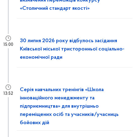
визначення переможців конкурсу
«Столичний стандарт якості»
30 липня 2026 року відбулось засідання
15:00
Київської міської тристоронньої соціально-
економічної ради
Серія навчальних тренінгів «Школа
13:52
інноваційного менеджменту та
підприємництва» для внутрішньо
переміщених осіб та учасників/учасниць
бойових дій