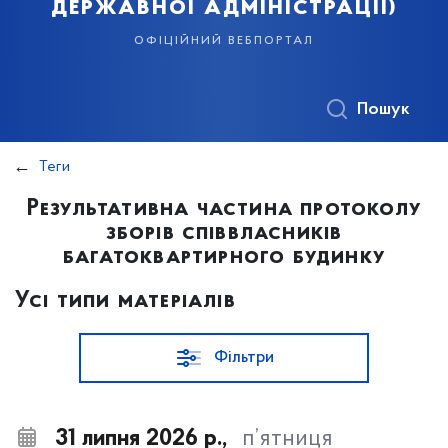
державної адміністрації)
офіційний вебпортал
Пошук
Теги
Результативна частина протоколу
зборів співвласників
багатоквартирного будинку
Усі типи матеріалів
Фільтри
31 липня 2026 р.,
п’ятниця