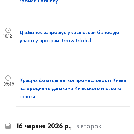
громад і бізнесу
Дія.Бізнес запрошує український бізнес до
10:12
участі у програмі Grow Global
Кращих фахівців легкої промисловості Києва
09:49
нагородили відзнаками Київського міського
голови
16 червня 2026 р.,
вівторок