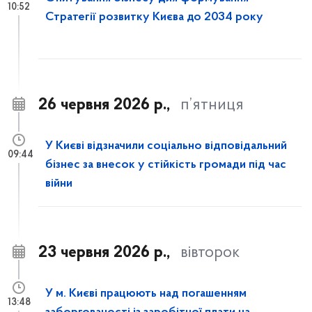
10:52
Стратегії розвитку Києва до 2034 року
26 червня 2026 р.,
п’ятниця
У Києві відзначили соціально відповідальний
09:44
бізнес за внесок у стійкість громади під час
війни
23 червня 2026 р.,
вівторок
У м. Києві працюють над погашенням
13:48