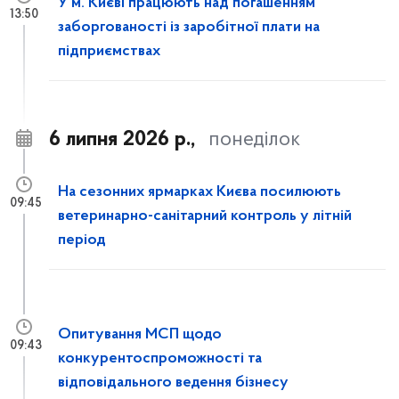
У м. Києві працюють над погашенням
13:50
заборгованості із заробітної плати на
підприємствах
6 липня 2026 р.,
понеділок
На сезонних ярмарках Києва посилюють
09:45
ветеринарно-санітарний контроль у літній
період
Опитування МСП щодо
09:43
конкурентоспроможності та
відповідального ведення бізнесу