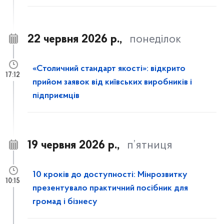
22 червня 2026 р.,
понеділок
«Столичний стандарт якості»: відкрито
17:12
прийом заявок від київських виробників і
підприємців
19 червня 2026 р.,
п’ятниця
10 кроків до доступності: Мінрозвитку
10:15
презентувало практичний посібник для
громад і бізнесу