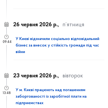
26 червня 2026 р.,
п’ятниця
У Києві відзначили соціально відповідальний
09:44
бізнес за внесок у стійкість громади під час
війни
23 червня 2026 р.,
вівторок
У м. Києві працюють над погашенням
13:48
заборгованості із заробітної плати на
підприємствах