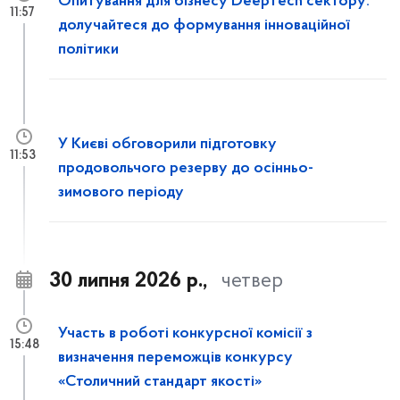
Опитування для бізнесу DeepTech сектору:
11:57
долучайтеся до формування інноваційної
політики
У Києві обговорили підготовку
11:53
продовольчого резерву до осінньо-
зимового періоду
30 липня 2026 р.,
четвер
Участь в роботі конкурсної комісії з
15:48
визначення переможців конкурсу
«Столичний стандарт якості»