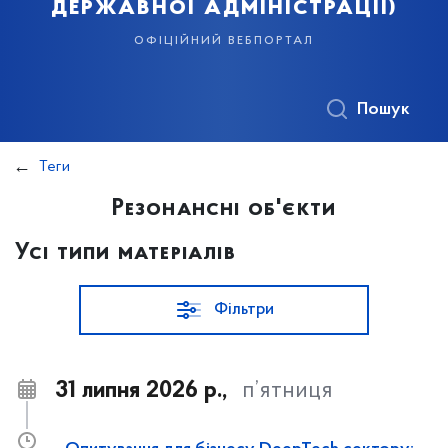
державної адміністрації)
офіційний вебпортал
Пошук
Теги
Резонансні об'єкти
Усі типи матеріалів
Фільтри
31 липня 2026 р.,
п’ятниця