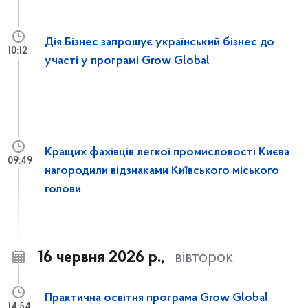
Дія.Бізнес запрошує український бізнес до
10:12
участі у програмі Grow Global
Кращих фахівців легкої промисловості Києва
09:49
нагородили відзнаками Київського міського
голови
16 червня 2026 р.,
вівторок
Практична освітня програма Grow Global
14:54