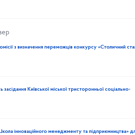
вер
комісії з визначення переможців конкурсу «Столичний ст
иївської міської тристоронньої соціально-
«Школа інноваційного менеджменту та підприємництва» д