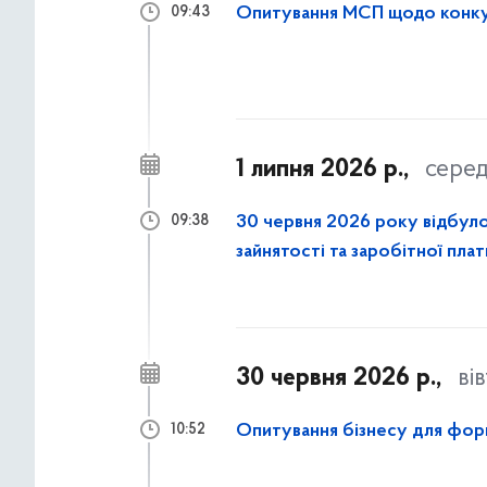
Опитування МСП щодо конкур
09:43
1 липня 2026 р.,
сере
30 червня 2026 року відбулос
09:38
зайнятості та заробітної пла
в місті Києві
30 червня 2026 р.,
ві
Опитування бізнесу для фор
10:52