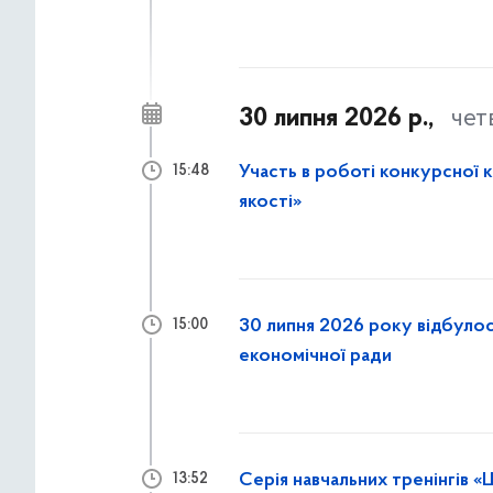
30 липня 2026 р.,
чет
Участь в роботі конкурсної 
15:48
якості»
30 липня 2026 року відбулось засідання К
15:00
економічної ради
Серія навчальних тренінгів 
13:52