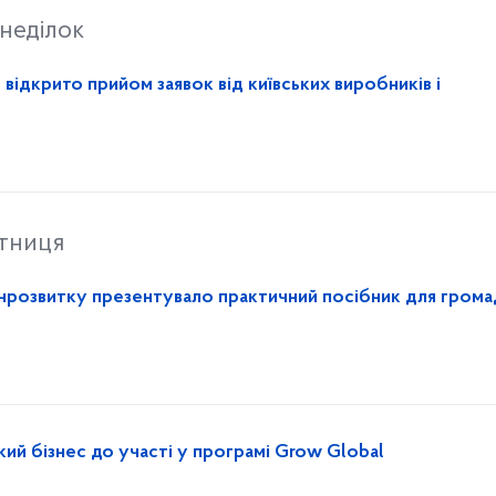
неділок
 відкрито прийом заявок від київських виробників і
ятниця
інрозвитку презентувало практичний посібник для громад
кий бізнес до участі у програмі Grow Global