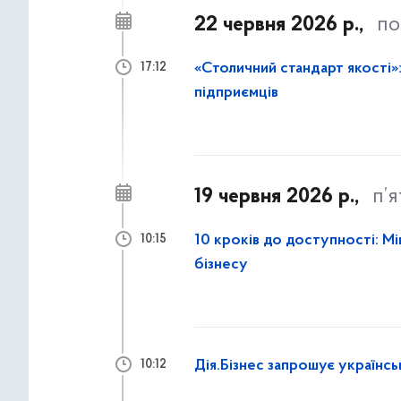
22 червня 2026 р.,
по
«Столичний стандарт якості»:
17:12
підприємців
19 червня 2026 р.,
п’
10 кроків до доступності: М
10:15
бізнесу
Дія.Бізнес запрошує українсь
10:12