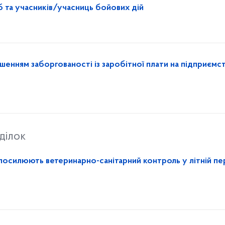
 та учасників/учасниць бойових дій
шенням заборгованості із заробітної плати на підприємс
ділок
посилюють ветеринарно-санітарний контроль у літній пе