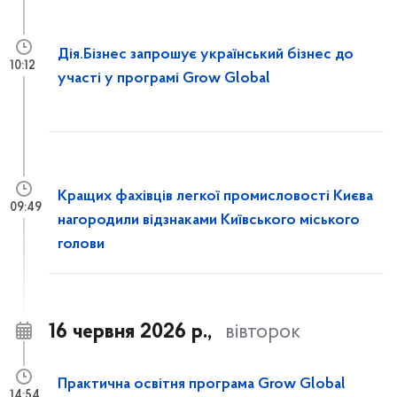
Дія.Бізнес запрошує український бізнес до
10:12
участі у програмі Grow Global
Кращих фахівців легкої промисловості Києва
09:49
нагородили відзнаками Київського міського
голови
16 червня 2026 р.,
вівторок
Практична освітня програма Grow Global
14:54