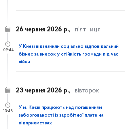
26 червня 2026 р.,
п’ятниця
У Києві відзначили соціально відповідальний
09:44
бізнес за внесок у стійкість громади під час
війни
23 червня 2026 р.,
вівторок
У м. Києві працюють над погашенням
13:48
заборгованості із заробітної плати на
підприємствах