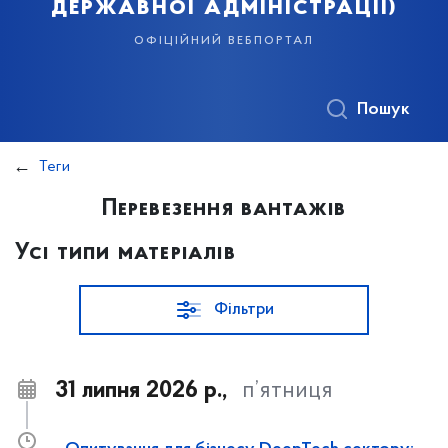
державної адміністрації)
офіційний вебпортал
Пошук
Теги
Перевезення вантажів
Усі типи матеріалів
Фільтри
31 липня 2026 р.,
п’ятниця