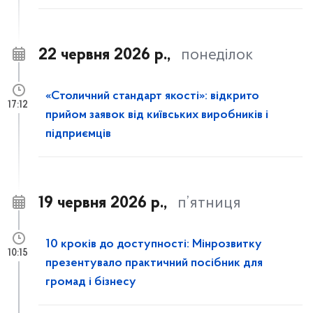
22 червня 2026 р.,
понеділок
«Столичний стандарт якості»: відкрито
17:12
прийом заявок від київських виробників і
підприємців
19 червня 2026 р.,
п’ятниця
10 кроків до доступності: Мінрозвитку
10:15
презентувало практичний посібник для
громад і бізнесу