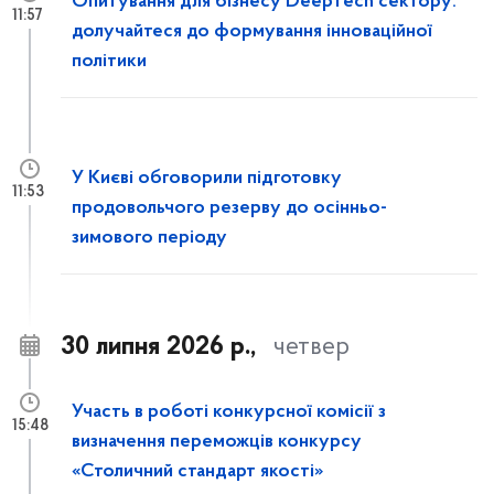
Опитування для бізнесу DeepTech сектору:
11:57
долучайтеся до формування інноваційної
політики
У Києві обговорили підготовку
11:53
продовольчого резерву до осінньо-
зимового періоду
30 липня 2026 р.,
четвер
Участь в роботі конкурсної комісії з
15:48
визначення переможців конкурсу
«Столичний стандарт якості»