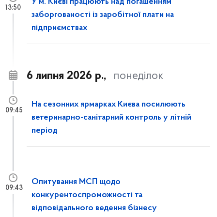
У м. Києві працюють над погашенням
13:50
заборгованості із заробітної плати на
підприємствах
6 липня 2026 р.,
понеділок
На сезонних ярмарках Києва посилюють
09:45
ветеринарно-санітарний контроль у літній
період
Опитування МСП щодо
09:43
конкурентоспроможності та
відповідального ведення бізнесу