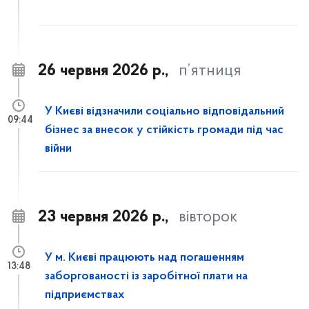
26 червня 2026 р.,
п’ятниця
У Києві відзначили соціально відповідальний
09:44
бізнес за внесок у стійкість громади під час
війни
23 червня 2026 р.,
вівторок
У м. Києві працюють над погашенням
13:48
заборгованості із заробітної плати на
підприємствах