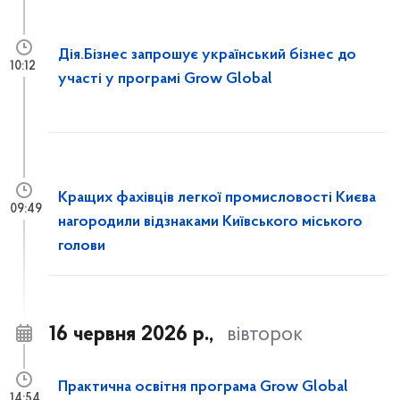
Дія.Бізнес запрошує український бізнес до
10:12
участі у програмі Grow Global
Кращих фахівців легкої промисловості Києва
09:49
нагородили відзнаками Київського міського
голови
16 червня 2026 р.,
вівторок
Практична освітня програма Grow Global
14:54