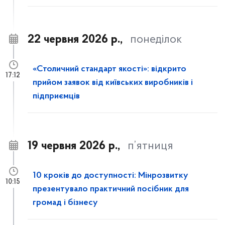
22 червня 2026 р.,
понеділок
«Столичний стандарт якості»: відкрито
17:12
прийом заявок від київських виробників і
підприємців
19 червня 2026 р.,
п’ятниця
10 кроків до доступності: Мінрозвитку
10:15
презентувало практичний посібник для
громад і бізнесу