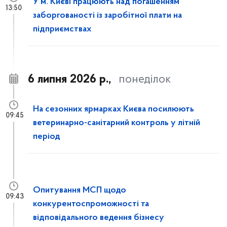
У м. Києві працюють над погашенням
13:50
заборгованості із заробітної плати на
підприємствах
6 липня 2026 р.,
понеділок
На сезонних ярмарках Києва посилюють
09:45
ветеринарно-санітарний контроль у літній
період
Опитування МСП щодо
09:43
конкурентоспроможності та
відповідального ведення бізнесу