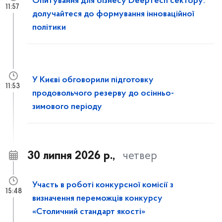
Опитування для бізнесу DeepTech сектору:
11:57
долучайтеся до формування інноваційної
політики
У Києві обговорили підготовку
11:53
продовольчого резерву до осінньо-
зимового періоду
30 липня 2026 р.,
четвер
Участь в роботі конкурсної комісії з
15:48
визначення переможців конкурсу
«Столичний стандарт якості»