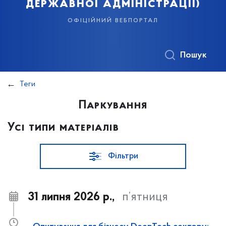
державної адміністрації)
офіційний вебпортал
Пошук
Теги
Паркування
Усі типи матеріалів
Фільтри
31 липня 2026 р.,
п’ятниця