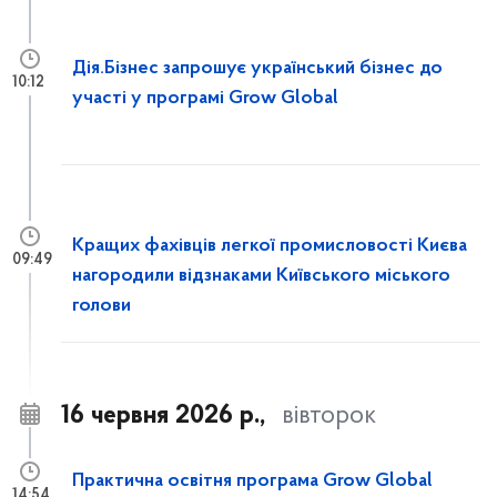
Дія.Бізнес запрошує український бізнес до
10:12
участі у програмі Grow Global
Кращих фахівців легкої промисловості Києва
09:49
нагородили відзнаками Київського міського
голови
16 червня 2026 р.,
вівторок
Практична освітня програма Grow Global
14:54