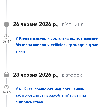
26 червня 2026 р.,
п’ятниця
У Києві відзначили соціально відповідальний
09:44
бізнес за внесок у стійкість громади під час
війни
23 червня 2026 р.,
вівторок
У м. Києві працюють над погашенням
13:48
заборгованості із заробітної плати на
підприємствах