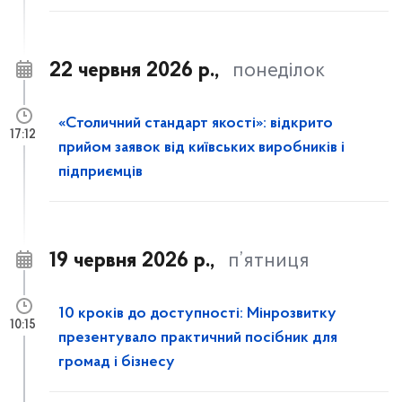
22 червня 2026 р.,
понеділок
«Столичний стандарт якості»: відкрито
17:12
прийом заявок від київських виробників і
підприємців
19 червня 2026 р.,
п’ятниця
10 кроків до доступності: Мінрозвитку
10:15
презентувало практичний посібник для
громад і бізнесу