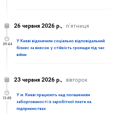
26 червня 2026 р.,
п’ятниця
У Києві відзначили соціально відповідальний
09:44
бізнес за внесок у стійкість громади під час
війни
23 червня 2026 р.,
вівторок
У м. Києві працюють над погашенням
13:48
заборгованості із заробітної плати на
підприємствах