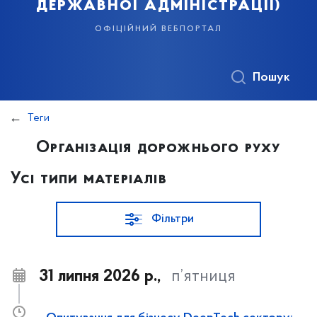
державної адміністрації)
офіційний вебпортал
Пошук
Теги
Організація дорожнього руху
Усі типи матеріалів
Фільтри
31 липня 2026 р.,
п’ятниця