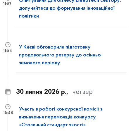
Опитування для бізнесу DeepTech сектору:
11:57
долучайтеся до формування інноваційної
політики
У Києві обговорили підготовку
11:53
продовольчого резерву до осінньо-
зимового періоду
30 липня 2026 р.,
четвер
Участь в роботі конкурсної комісії з
15:48
визначення переможців конкурсу
«Столичний стандарт якості»