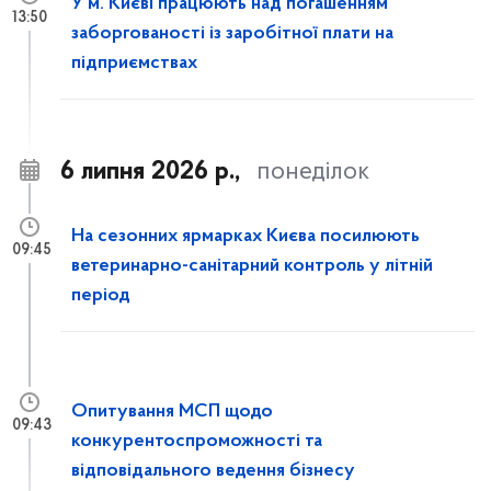
У м. Києві працюють над погашенням
13:50
заборгованості із заробітної плати на
підприємствах
6 липня 2026 р.,
понеділок
На сезонних ярмарках Києва посилюють
09:45
ветеринарно-санітарний контроль у літній
період
Опитування МСП щодо
09:43
конкурентоспроможності та
відповідального ведення бізнесу