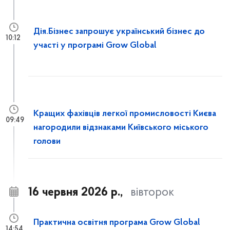
Дія.Бізнес запрошує український бізнес до
10:12
участі у програмі Grow Global
Кращих фахівців легкої промисловості Києва
09:49
нагородили відзнаками Київського міського
голови
16 червня 2026 р.,
вівторок
Практична освітня програма Grow Global
14:54