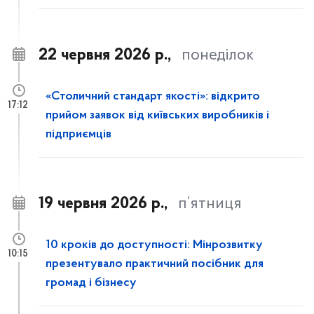
22 червня 2026 р.,
понеділок
«Столичний стандарт якості»: відкрито
17:12
прийом заявок від київських виробників і
підприємців
19 червня 2026 р.,
п’ятниця
10 кроків до доступності: Мінрозвитку
10:15
презентувало практичний посібник для
громад і бізнесу