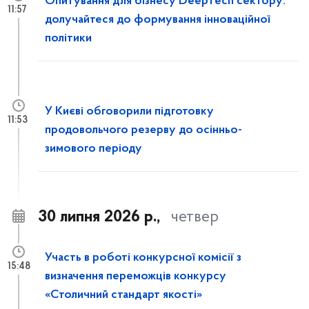
Опитування для бізнесу DeepTech сектору:
11:57
долучайтеся до формування інноваційної
політики
У Києві обговорили підготовку
11:53
продовольчого резерву до осінньо-
зимового періоду
30 липня 2026 р.,
четвер
Участь в роботі конкурсної комісії з
15:48
визначення переможців конкурсу
«Столичний стандарт якості»