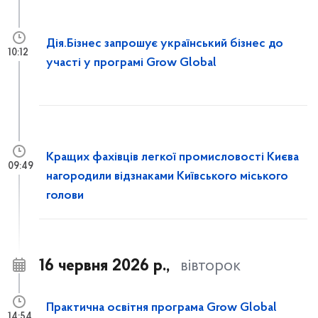
Дія.Бізнес запрошує український бізнес до
10:12
участі у програмі Grow Global
Кращих фахівців легкої промисловості Києва
09:49
нагородили відзнаками Київського міського
голови
16 червня 2026 р.,
вівторок
Практична освітня програма Grow Global
14:54