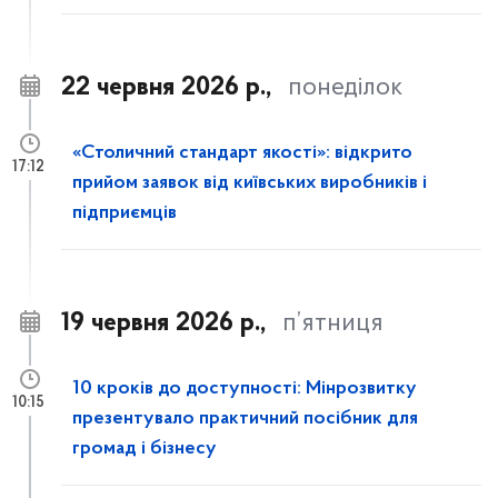
22 червня 2026 р.,
понеділок
«Столичний стандарт якості»: відкрито
17:12
прийом заявок від київських виробників і
підприємців
19 червня 2026 р.,
п’ятниця
10 кроків до доступності: Мінрозвитку
10:15
презентувало практичний посібник для
громад і бізнесу