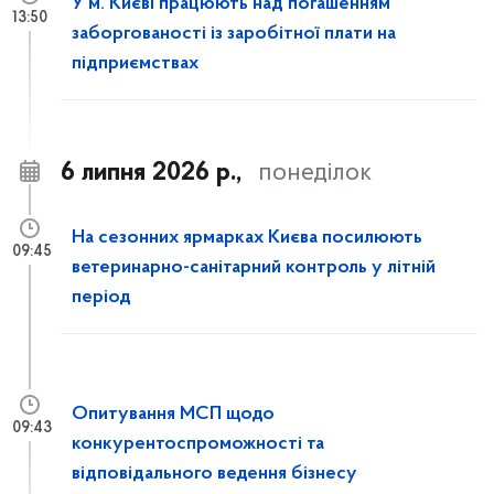
У м. Києві працюють над погашенням
13:50
заборгованості із заробітної плати на
підприємствах
6 липня 2026 р.,
понеділок
На сезонних ярмарках Києва посилюють
09:45
ветеринарно-санітарний контроль у літній
період
Опитування МСП щодо
09:43
конкурентоспроможності та
відповідального ведення бізнесу