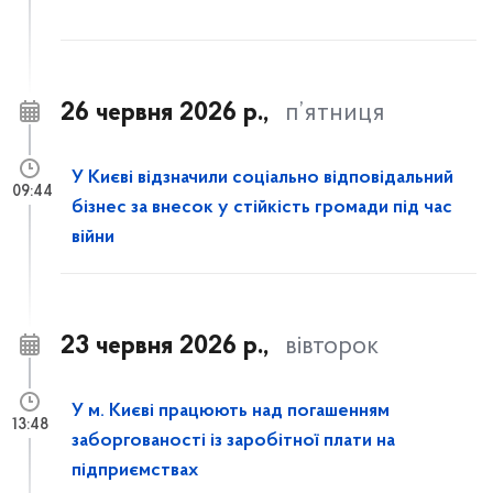
26 червня 2026 р.,
п’ятниця
У Києві відзначили соціально відповідальний
09:44
бізнес за внесок у стійкість громади під час
війни
23 червня 2026 р.,
вівторок
У м. Києві працюють над погашенням
13:48
заборгованості із заробітної плати на
підприємствах