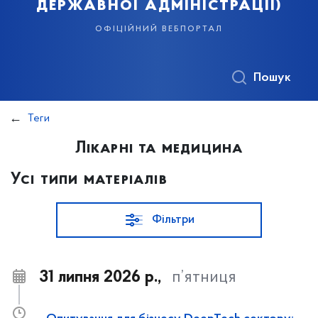
державної адміністрації)
офіційний вебпортал
Пошук
Теги
Лікарні та медицина
Усі типи матеріалів
Фільтри
31 липня 2026 р.,
п’ятниця