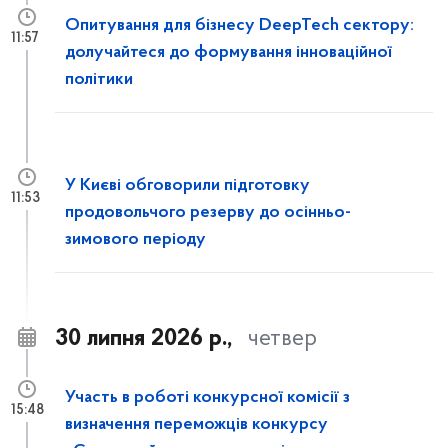
Опитування для бізнесу DeepTech сектору:
11:57
долучайтеся до формування інноваційної
політики
У Києві обговорили підготовку
11:53
продовольчого резерву до осінньо-
зимового періоду
30 липня 2026 р.,
четвер
Участь в роботі конкурсної комісії з
15:48
визначення переможців конкурсу