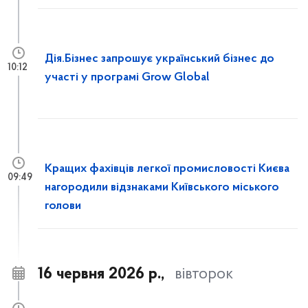
Дія.Бізнес запрошує український бізнес до
10:12
участі у програмі Grow Global
Кращих фахівців легкої промисловості Києва
09:49
нагородили відзнаками Київського міського
голови
16 червня 2026 р.,
вівторок