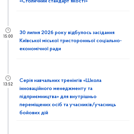
«Столичний стандарт якості»
30 липня 2026 року відбулось засідання
15:00
Київської міської тристоронньої соціально-
економічної ради
Серія навчальних тренінгів «Школа
13:52
інноваційного менеджменту та
підприємництва» для внутрішньо
переміщених осіб та учасників/учасниць
бойових дій