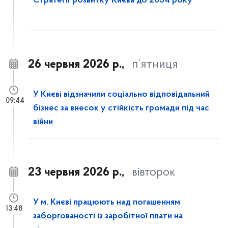
Стратегії розвитку Києва до 2034 року
26 червня 2026 р.,
п’ятниця
У Києві відзначили соціально відповідальний
09:44
бізнес за внесок у стійкість громади під час
війни
23 червня 2026 р.,
вівторок
У м. Києві працюють над погашенням
13:48
заборгованості із заробітної плати на