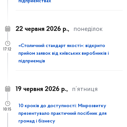
підприємствах
22 червня 2026 р.,
понеділок
«Столичний стандарт якості»: відкрито
17:12
прийом заявок від київських виробників і
підприємців
19 червня 2026 р.,
п’ятниця
10 кроків до доступності: Мінрозвитку
10:15
презентувало практичний посібник для
громад і бізнесу