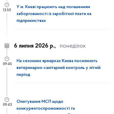
У м. Києві працюють над погашенням
13:50
заборгованості із заробітної плати на
підприємствах
6 липня 2026 р.,
понеділок
На сезонних ярмарках Києва посилюють
09:45
ветеринарно-санітарний контроль у літній
період
Опитування МСП щодо
09:43
конкурентоспроможності та