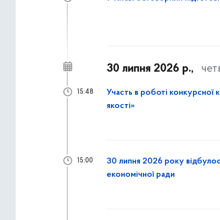
30 липня 2026 р.,
чет
Участь в роботі конкурсної 
15:48
якості»
30 липня 2026 року відбулось засідання К
15:00
економічної ради