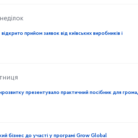
неділок
 відкрито прийом заявок від київських виробників і
ятниця
інрозвитку презентувало практичний посібник для громад
кий бізнес до участі у програмі Grow Global