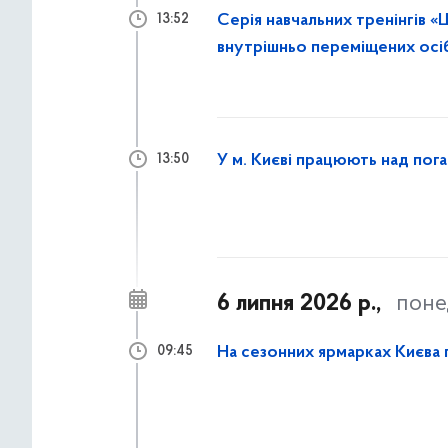
Серія навчальних тренінгів 
13:52
внутрішньо переміщених осіб
У м. Києві працюють над пога
13:50
6 липня 2026 р.,
поне
На сезонних ярмарках Києва 
09:45