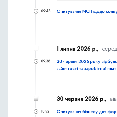
Опитування МСП щодо конкур
09:43
1 липня 2026 р.,
сере
30 червня 2026 року відбулос
09:38
зайнятості та заробітної пла
в місті Києві
30 червня 2026 р.,
ві
Опитування бізнесу для фор
10:52