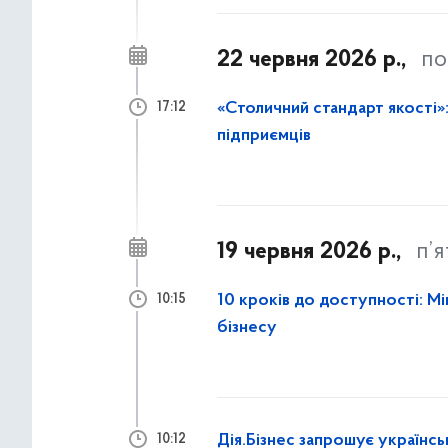
22 червня 2026 р.,
по
«Столичний стандарт якості»:
17:12
підприємців
19 червня 2026 р.,
п’
10 кроків до доступності: М
10:15
бізнесу
Дія.Бізнес запрошує українсь
10:12