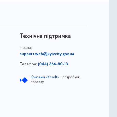
Технічна підтримка
Пошта:
support.web@kyivcity.gov.ua
Телефон:
(044) 366-80-13
Компанія «Kitsoft»
– розробник
порталу