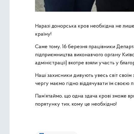
Наразі донорська кров необхідна не лише
країну!
Саме тому, 16 березня працівники Депар
підприємництва виконавчого органу Київсь
адміністрації) вкотре взяли участь у благо
Наші захисники дивують увесь світ своїм
чергу маємо гідно віддячувати їм своєю п
Пам’ятаймо, що одна здача крові зможе вр
порятунку тих, кому це необхідно!