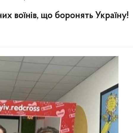
их воїнів, що боронять Україну!