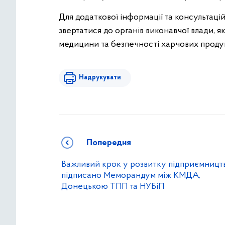
Для додаткової інформації та консультаці
звертатися до органів виконавчої влади, 
медицини та безпечності харчових продук
Надрукувати
Попередня
Важливий крок у розвитку підприємництв
підписано Меморандум між КМДА,
Донецькою ТПП та НУБіП