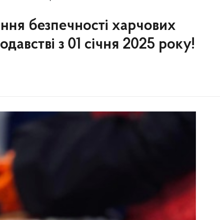
ення безпечності харчових
одавстві з 01 січня 2025 року!