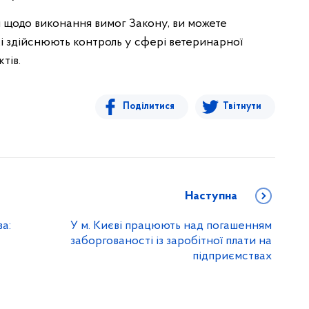
й щодо виконання вимог Закону, ви можете
які здійснюють контроль у сфері ветеринарної
тів.
Поділитися
Твітнути
Наступна
а:
У м. Києві працюють над погашенням
заборгованості із заробітної плати на
підприємствах