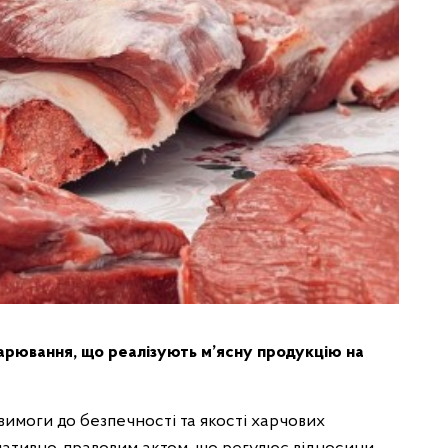
арювання, що реалізують м’ясну продукцію на
вимоги до безпечності та якості харчових