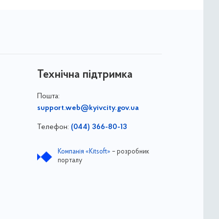
Технічна підтримка
Пошта:
support.web@kyivcity.gov.ua
Телефон:
(044) 366-80-13
Компанія «Kitsoft»
– розробник
порталу