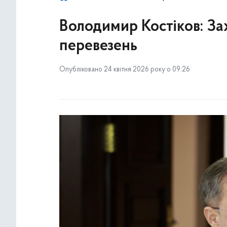
Володимир Костіков: За
перевезень
Опубліковано 24 квітня 2026 року о 09:26