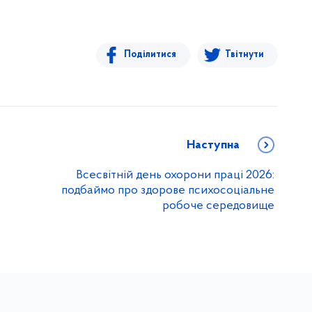
Поділитися
Твітнути
Наступна
Всесвітній день охорони праці 2026:
подбаймо про здорове психосоціальне
робоче середовище