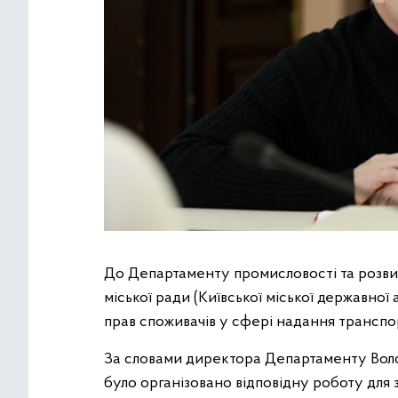
До Департаменту промисловості та розви
міської ради (Київської міської державної 
прав споживачів у сфері надання транспо
За словами директора Департаменту Воло
було організовано відповідну роботу для 