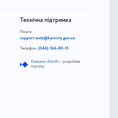
Технічна підтримка
Пошта:
support.web@kyivcity.gov.ua
Телефон:
(044) 366-80-13
Компанія «Kitsoft»
– розробник
порталу