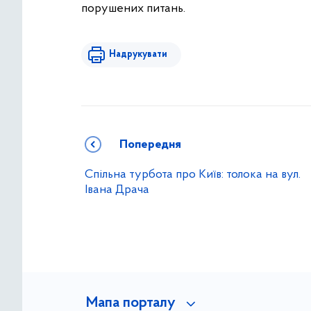
порушених питань.
Надрукувати
Попередня
Спільна турбота про Київ: толока на вул.
Івана Драча
Мапа порталу