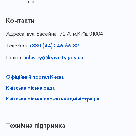
інше
Контакти
Адреса:
вул. Басейна 1/⁠2 А, м.Київ, 01004
Телефон:
+380 (44) 246-66-32
Пошта:
industry@kyivcity.gov.ua
Офіційний портал Києва
Київська міська рада
Київська міська державна адміністрація
Технічна підтримка