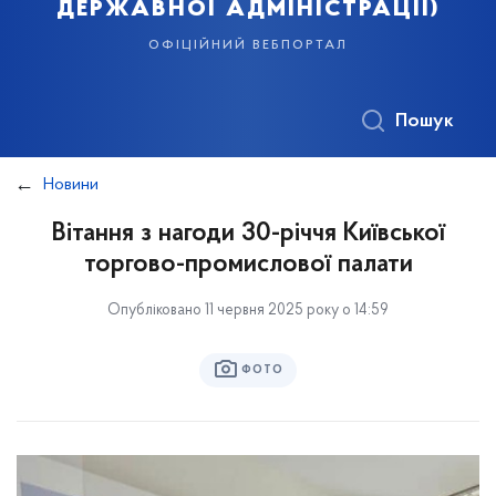
державної адміністрації)
офіційний вебпортал
Пошук
Новини
Вітання з нагоди 30-річчя Київської
торгово-промислової палати
Опубліковано 11 червня 2025 року о 14:59
ФОТО