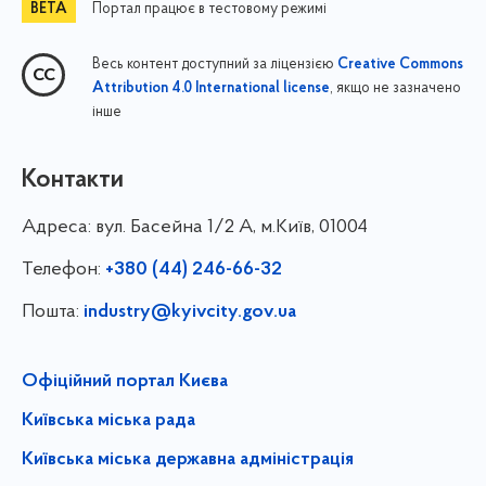
Портал працює в тестовому режимі
Весь контент доступний за ліцензією
Creative Commons
, якщо не зазначено
Attribution 4.0 International license
інше
Контакти
Адреса:
вул. Басейна 1/⁠2 А, м.Київ, 01004
Телефон:
+380 (44) 246-66-32
Пошта:
industry@kyivcity.gov.ua
Офіційний портал Києва
Київська міська рада
Київська міська державна адміністрація