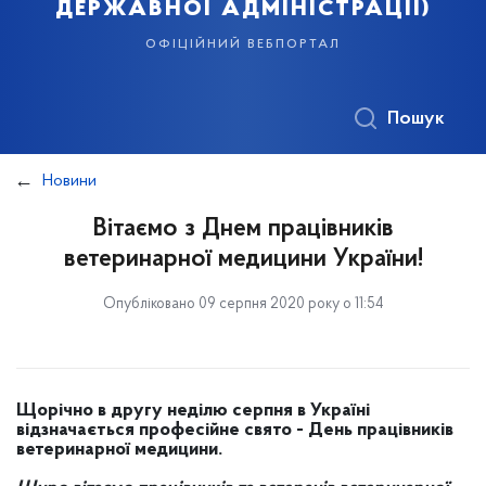
державної адміністрації)
офіційний вебпортал
Пошук
Новини
Вітаємо з Днем працівників
ветеринарної медицини України!
Опубліковано 09 серпня 2020 року о 11:54
Щорічно в другу неділю серпня в Україні
відзначається професійне свято - День працівників
ветеринарної медицини.