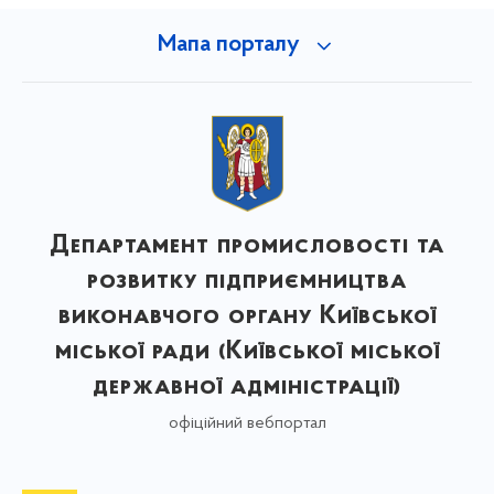
Мапа порталу
Департамент промисловості та
розвитку підприємництва
виконавчого органу Київської
міської ради (Київської міської
державної адміністрації)
офіційний вебпортал