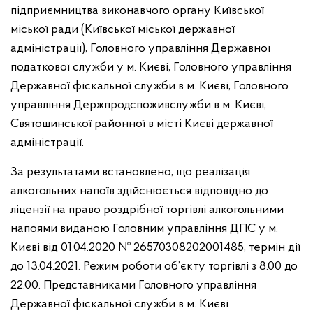
підприємництва виконавчого органу Київської
міської ради (Київської міської державної
адміністрації), Головного управл
іння Державної
податкової служби у м. Києві, Головного управління
Державної фіскальної служби в м. Києві, Головного
управління Держпродспоживслужби в м. Києві,
Святошинської районної в місті Києві державної
адміністрації.
За результатами встановлено, що реалізація
алкогольних напоїв здійснюється відповідно до
ліцензії на право роздрібної торгівлі алкогольними
напоями виданою Головним управління ДПС у м.
Києві від 01.04.2020 № 26570308202001485, термін дії
до 13.04.2021. Режим роботи об’єкту торгівлі з 8.00 до
22.00. Представниками Головного управління
Державної фіскальної служби в м. Києві