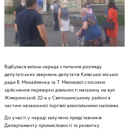
Відбулася виїзна нарада з питання розгляду
депутатських звернень депутатів Київської міської
ради В. Михайленка та Т. Меліхової стосовно
здійснення перевірки діяльності магазину на вул.
Жмеринській, 22-а у Святошинському районі в
частині незаконної торгівлі алкогольними напоями.
До участі у нараді залучено представників
Департаменту промисловості та розвитку