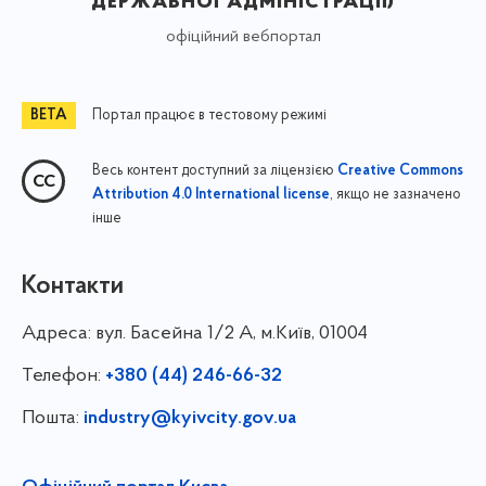
державної адміністрації)
офіційний вебпортал
Портал працює в тестовому режимі
Весь контент доступний за ліцензією
Creative Commons
, якщо не зазначено
Attribution 4.0 International license
інше
Контакти
Адреса:
вул. Басейна 1/⁠2 А, м.Київ, 01004
Телефон:
+380 (44) 246-66-32
Пошта:
industry@kyivcity.gov.ua