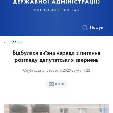
державної адміністрації)
офіційний вебпортал
Пошук
Новини
Відбулася виїзна нарада з питання
розгляду депутатських звернень
Опубліковано 18 вересня 2020 року о 17:22
ФОТО