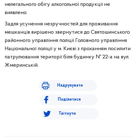
нелегального обігу алкогольної продукції не
виявлено.
Задля усунення незручностей для проживання
мешканців вирішено звернутися до Святошинського
районного управління поліції Головного управління
Національної поліції у м. Києві з проханням посилити
патрулювання території біля будинку № 22-а на вул.
Жмеринській.
Надрукувати
Поділитися
Твітнути