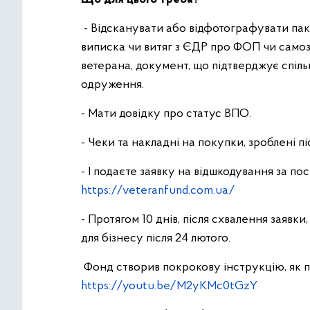
- Відсканувати або відфотографувати пак
виписка чи витяг з ЄДР про ФОП чи самоз
ветерана, документ, що підтверджує спіль
одруження.
- Мати довідку про статус ВПО.
- Чеки та накладні на покупки, зроблені пі
- І подаєте заявку на відшкодування за по
https://veteranfund.com.ua/
- Протягом 10 днів, після схвалення заявки
для бізнесу після 24 лютого.
Фонд створив покрокову інструкцію, як п
https://youtu.be/M2yKMc0tGzY