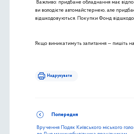
Важливо: придбане обладнання має відпо
ви володієте автомайстернею, але придба
відшкодовуються. Покупки Фонд відшкодо
Якщо виникатимуть запитання — пишіть н
Надрукувати
Попередня
Вручення Подяк Київського міського голо