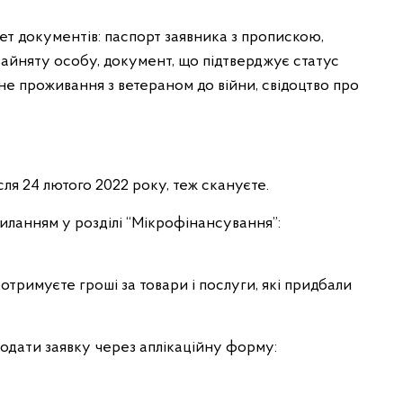
ет документів: паспорт заявника з пропискою,
айняту особу, документ, що підтверджує статус
не проживання з ветераном до війни, свідоцтво про
сля 24 лютого 2022 року, теж скануєте.
силанням у розділі “Мікрофінансування”:
, отримуєте гроші за товари і послуги, які придбали
одати заявку через аплікаційну форму: