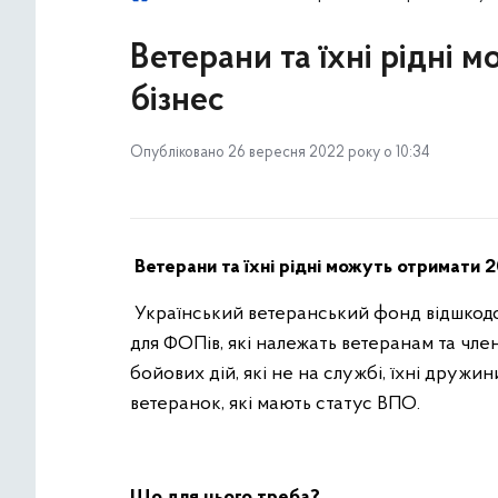
Ветерани та їхні рідні 
бізнес
Опубліковано 26 вересня 2022 року о 10:34
Ветерани та їхні рідні можуть отримати 2
Український ветеранський фонд відшкодов
для ФОПів, які належать ветеранам та чле
бойових дій, які не на службі, їхні дружини
ветеранок, які мають статус ВПО.
Що для цього треба?