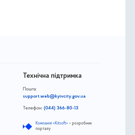
Технічна підтримка
Пошта:
support.web@kyivcity.gov.ua
Телефон:
(044) 366-80-13
Компанія «Kitsoft»
– розробник
порталу