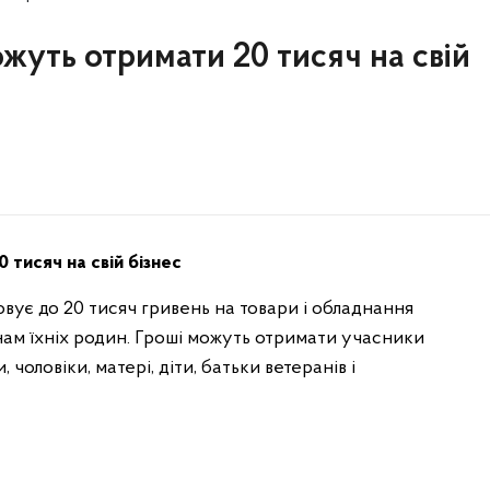
можуть отримати 20 тисяч на свій
0 тисяч на свій бізнес
ує до 20 тисяч гривень на товари і обладнання
нам їхніх родин. Гроші можуть отримати учасники
, чоловіки, матері, діти, батьки ветеранів і