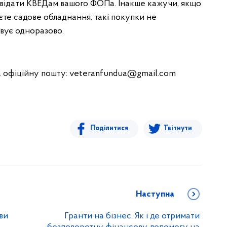
відати КВЕДам вашого ФОПа. Інакше кажучи, якщо
єте садове обладнання, такі покупки не
вує одноразово.
а офіційну пошту:
veteranfundua@gmail.com
Поділитися
Твітнути
Наступна
ви
Гранти на бізнес. Як і де отримати