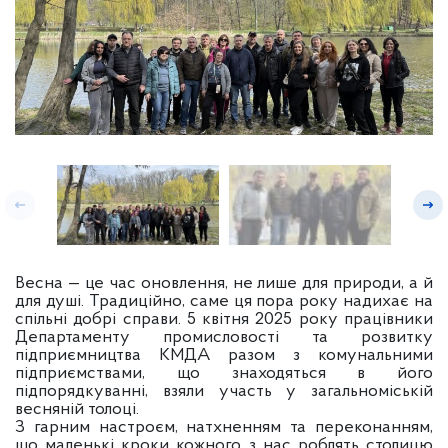
Весна — це час оновлення, не лише для природи, а й
для душі. Традиційно, саме ця пора року надихає на
спільні добрі справи. 5 квітня 2025 року працівники
Департаменту промисловості та розвитку
підприємництва КМДА разом з комунальними
підприємствами, що знаходяться в його
підпорядкуванні, взяли участь у загальноміській
весняній толоці.
З гарним настроєм, натхненням та переконанням,
що маленькі кроки кожного з нас роблять столицю