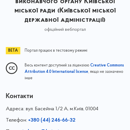
виконавчого органу Київської
міської ради (Київської міської
державної адміністрації)
офіційний вебпортал
Портал працює в тестовому режимі
Весь контент доступний за ліцензією
Creative Commons
, якщо не зазначено
Attribution 4.0 International license
інше
Контакти
Адреса:
вул. Басейна 1/⁠2 А, м.Київ, 01004
Телефон:
+380 (44) 246-66-32