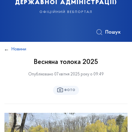
державної адміністрації)
офіційний вебпортал
Пошук
Новини
Весняна толока 2025
Опубліковано 07 квітня 2025 року о 09:49
ФОТО