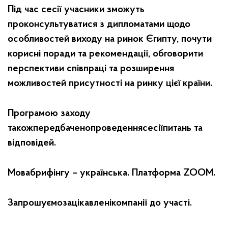
Під час сесії учасники зможуть
проконсультуватися з дипломатами щодо
особливостей виходу на ринок Єгипту, почути
корисні поради та рекомендації, обговорити
перспективи співпраці та розширення
можливостей присутності на ринку цієї країни.
Програмою заходу
такожпередбаченопроведеннясесіїпитань та
відповідей.
Мовабрифінгу – українська. Платформа ZOOM.
Запрошуємозацікавленікомпанії до участі.