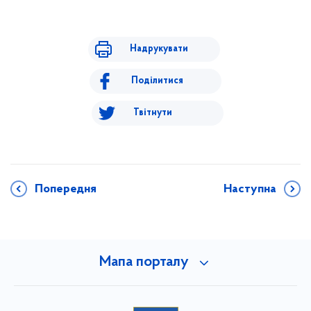
Надрукувати
Поділитися
Твітнути
Попередня
Наступна
Мапа порталу