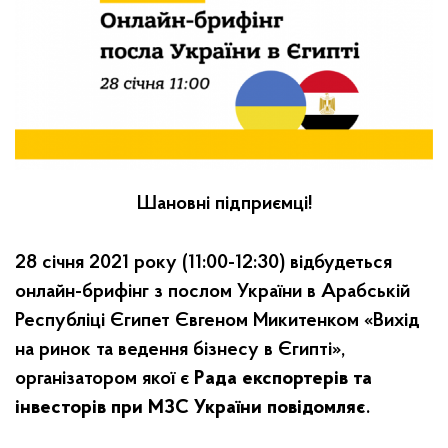
Шановні підприємці!
28 січня 2021 року (11:00-12:30) відбудеться
онлайн-брифінг з послом України в Арабській
Республіці Єгипет Євгеном Микитенком «Вихід
на ринок та ведення бізнесу в Єгипті»,
організатором якої є
Рада експортерів та
інвесторів при МЗС України повідомляє
.