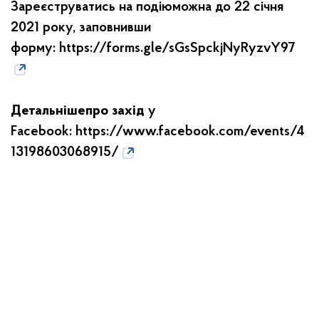
Зареєструватись на подіюможна до 22 січня
2021 року, заповнивши
форму:
https://forms.gle/sGsSpckjNyRyzvY97
Детальнішепро захід
у
Facebook:
https://www.facebook.com/events/4
13198603068915/