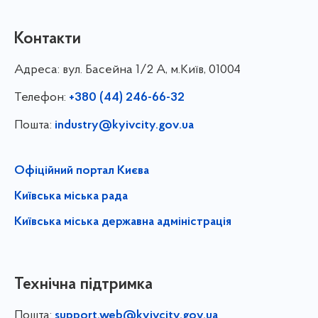
Контакти
Адреса:
вул. Басейна 1/⁠2 А, м.Київ, 01004
Телефон:
+380 (44) 246-66-32
Пошта:
industry@kyivcity.gov.ua
Офіційний портал Києва
Київська міська рада
Київська міська державна адміністрація
Технічна підтримка
Пошта:
support.web@kyivcity.gov.ua