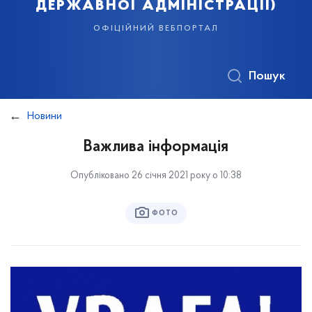
державної адміністрації)
офіційний вебпортал
Пошук
Новини
Важлива інформація
Опубліковано 26 січня 2021 року о 10:38
ФОТО