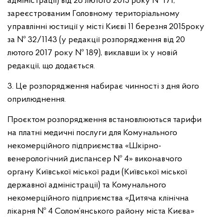
адміністрації) від 26 лютого 2015 року № 171,
зареєстрованим Головному територіальному
управлінні юстиції у місті Києві 11 березня 2015року
за № 32/1143 (у редакції розпорядження від 20
лютого 2017 року № 189), виклавши їх у новій
редакції, що додається.
3. Це розпорядження набирає чинності з дня його
оприлюднення.
Проєктом розпорядження встановлюються тарифи
на платні медичні послуги для Комунального
некомерційного підприємства «Шкірно-
венерологічний диспансер № 4» виконавчого
органу Київської міської ради (Київської міської
державної адміністрації) та Комунального
некомерційного підприємства «Дитяча клінічна
лікарня № 4 Солом’янського району міста Києва»