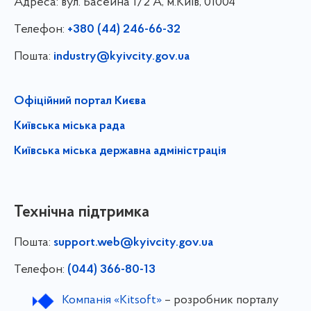
Адреса:
вул. Басейна 1/⁠2 А, м.Київ, 01004
Телефон:
+380 (44) 246-66-32
Пошта:
industry@kyivcity.gov.ua
Офіційний портал Києва
Київська міська рада
Київська міська державна адміністрація
Технічна підтримка
Пошта:
support.web@kyivcity.gov.ua
Телефон:
(044) 366-80-13
Компанія «Kitsoft»
– розробник порталу