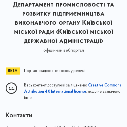
Департамент промисловості та
розвитку підприємництва
виконавчого органу Київської
міської ради (Київської міської
державної адміністрації)
офіційний вебпортал
Портал працює в тестовому режимі
Весь контент доступний за ліцензією
Creative Commons
, якщо не зазначено
Attribution 4.0 International license
інше
Контакти