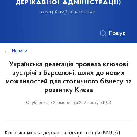
державної адміністрації)
офіційний вебпортал
Пошук
Новини
Українська делегація провела ключові
зустрічі в Барселоні: шлях до нових
можливостей для столичного бізнесу та
розвитку Києва
Опубліковано 25 листопада 2025 року о 11:08
Київська міська державна адміністрація (КМДА)