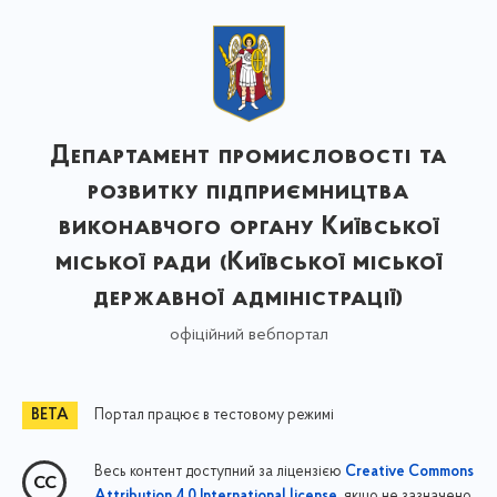
Департамент промисловості та
розвитку підприємництва
виконавчого органу Київської
міської ради (Київської міської
державної адміністрації)
офіційний вебпортал
Портал працює в тестовому режимі
Весь контент доступний за ліцензією
Creative Commons
, якщо не зазначено
Attribution 4.0 International license