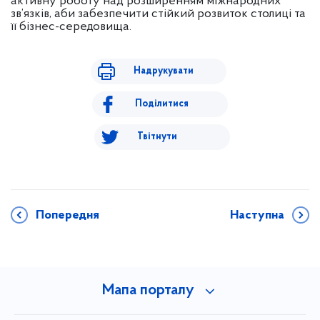
активну роботу над розширенням міжнародних
зв’язків, аби забезпечити стійкий розвиток столиці та
її бізнес-середовища.
Надрукувати
Поділитися
Твітнути
Попередня
Наступна
Мапа порталу