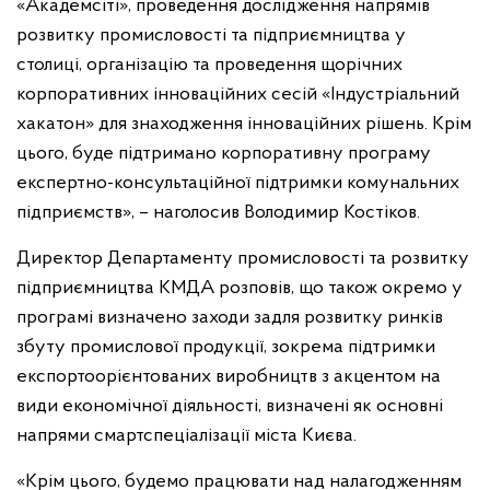
«Академсіті», проведення дослідження напрямів
розвитку промисловості та підприємництва у
столиці, організацію та проведення щорічних
корпоративних інноваційних сесій «Індустріальний
хакатон» для знаходження інноваційних рішень. Крім
цього, буде підтримано корпоративну програму
експертно-консультаційної підтримки комунальних
підприємств», – наголосив Володимир Костіков.
Директор Департаменту промисловості та розвитку
підприємництва КМДА розповів, що також окремо у
програмі визначено заходи задля розвитку ринків
збуту промислової продукції, зокрема підтримки
експортоорієнтованих виробництв з акцентом на
види економічної діяльності, визначені як основні
напрями смартспеціалізації міста Києва.
«Крім цього, будемо працювати над налагодженням