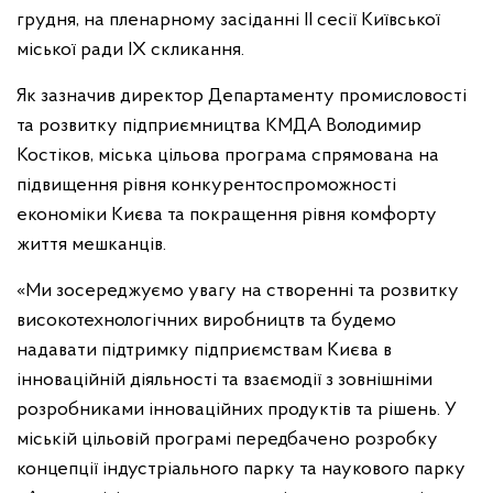
грудня, на пленарному засіданні ІІ сесії Київської
міської ради ІХ скликання.
Як зазначив директор Департаменту промисловості
та розвитку підприємництва КМДА Володимир
Костіков, міська цільова програма спрямована на
підвищення рівня конкурентоспроможності
економіки Києва та покращення рівня комфорту
життя мешканців.
«Ми зосереджуємо увагу на створенні та розвитку
високотехнологічних виробництв та будемо
надавати підтримку підприємствам Києва в
інноваційній діяльності та взаємодії з зовнішніми
розробниками інноваційних продуктів та рішень. У
міській цільовій програмі передбачено розробку
концепції індустріального парку та наукового парку