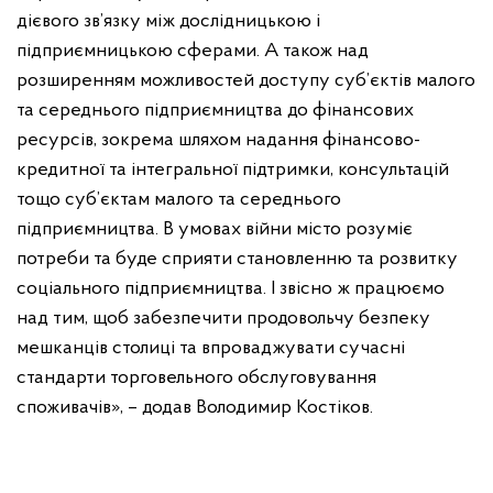
дієвого зв’язку між дослідницькою і
підприємницькою сферами. А також над
розширенням можливостей доступу суб’єктів малого
та середнього підприємництва до фінансових
ресурсів, зокрема шляхом надання фінансово-
кредитної та інтегральної підтримки, консультацій
тощо суб’єктам малого та середнього
підприємництва. В умовах війни місто розуміє
потреби та буде сприяти становленню та розвитку
соціального підприємництва. І звісно ж працюємо
над тим, щоб забезпечити продовольчу безпеку
мешканців столиці та впроваджувати сучасні
стандарти торговельного обслуговування
споживачів», – додав Володимир Костіков.