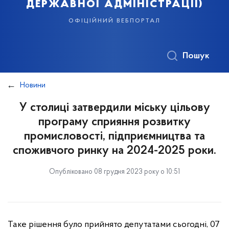
державної адміністрації)
офіційний вебпортал
Пошук
Новини
У столиці затвердили міську цільову
програму сприяння розвитку
промисловості, підприємництва та
споживчого ринку на 2024-2025 роки.
Опубліковано 08 грудня 2023 року о 10:51
Таке рішення було прийнято депутатами сьогодні, 07