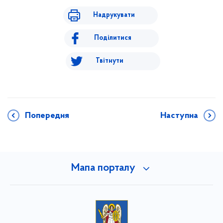
Надрукувати
Поділитися
Твітнути
Попередня
Наступна
Мапа порталу