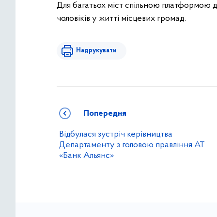
Для багатьох міст спільною платформою ді
чоловіків у житті місцевих громад.
Надрукувати
Попередня
Відбулася зустріч керівництва
Департаменту з головою правління АТ
«Банк Альянс»