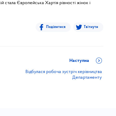
й стала Європейська Хартія рівності жінок і
Поділитися
Твітнути
Наступна
Відбулася робоча зустріч керівництва
Департаменту