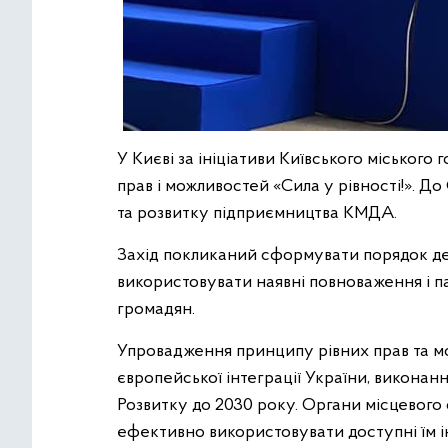
У Києві за ініціативи Київського міського
прав і можливостей «Сила у рівності!». 
та розвитку підприємництва КМДА.
Захід покликаний сформувати порядок ден
використовувати наявні повноваження і па
громадян.
Упровадження принципу рівних прав та м
європейської інтеграції України, виконан
Розвитку до 2030 року. Органи місцевог
ефективно використовувати доступні їм і