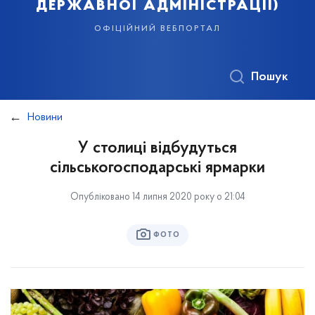
державної адміністрації)
офіційний вебпортал
Пошук
Новини
У столиці відбудуться
сільськогосподарські ярмарки
Опубліковано 14 липня 2020 року о 21:04
ФОТО