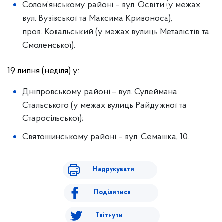
Солом’янському районі – вул. Освіти (у межах
вул. Вузівської та Максима Кривоноса),
пров. Ковальський (у межах вулиць Металістів та
Смоленської).
19 липня (неділя) у:
Дніпровському районі – вул. Сулеймана
Стальського (у межах вулиць Райдужної та
Старосільської);
Святошинському районі – вул. Семашка, 10.
Надрукувати
Поділитися
Твітнути