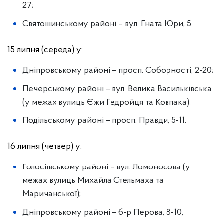
27;
Святошинському районі – вул. Гната Юри, 5.
15 липня (середа) у:
Дніпровському районі – просп. Соборності, 2-20;
Печерському районі – вул. Велика Васильківська
(у межах вулиць Єжи Гедройця та Ковпака);
Подільському районі – просп. Правди, 5-11.
16 липня (четвер) у:
Голосіївському районі – вул. Ломоносова (у
межах вулиць Михайла Стельмаха та
Маричанської);
Дніпровському районі – б-р Перова, 8-10,