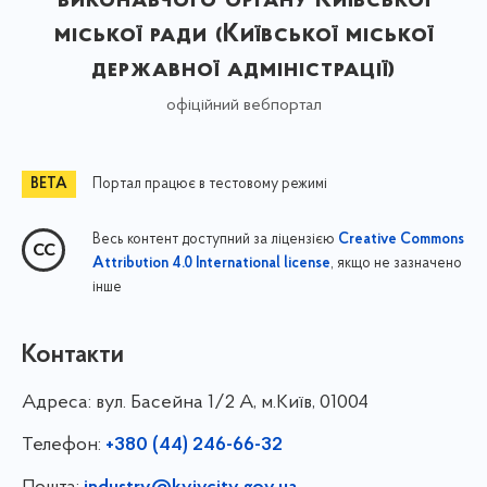
міської ради (Київської міської
державної адміністрації)
офіційний вебпортал
Портал працює в тестовому режимі
Весь контент доступний за ліцензією
Creative Commons
, якщо не зазначено
Attribution 4.0 International license
інше
Контакти
Адреса:
вул. Басейна 1/⁠2 А, м.Київ, 01004
Телефон:
+380 (44) 246-66-32