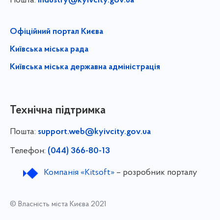
Пошта:
industry@kyivcity.gov.ua
Офіційний портал Києва
Київська міська рада
Київська міська державна адміністрація
Технічна підтримка
Пошта:
support.web@kyivcity.gov.ua
Телефон:
(044) 366-80-13
Компанія «Kitsoft»
– розробник порталу
© Власність міста Києва 2021