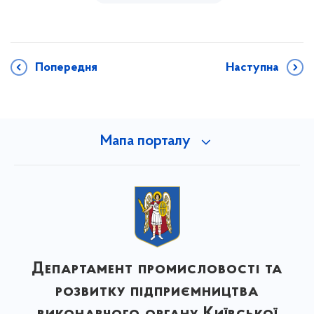
Попередня
Наступна
Мапа порталу
Департамент промисловості та
розвитку підприємництва
виконавчого органу Київської