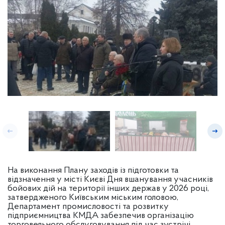
На виконання Плану заходів із підготовки та
відзначення у місті Києві Дня вшанування учасників
бойових дій на території інших держав у 2026 році,
затвердженого Київським міським головою,
Департамент промисловості та розвитку
підприємництва КМДА забезпечив організацію
торговельного обслуговування під час зустрічі