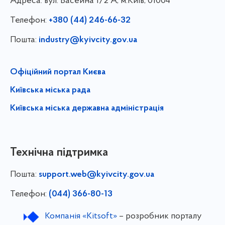
Адреса:
вул. Басейна 1/⁠2 А, м.Київ, 01004
Телефон:
+380 (44) 246-66-32
Пошта:
industry@kyivcity.gov.ua
Офіційний портал Києва
Київська міська рада
Київська міська державна адміністрація
Технічна підтримка
Пошта:
support.web@kyivcity.gov.ua
Телефон:
(044) 366-80-13
Компанія «Kitsoft»
– розробник порталу