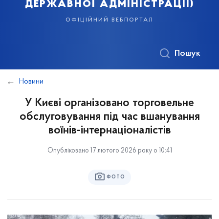
державної адміністрації)
офіційний вебпортал
Пошук
Новини
У Києві організовано торговельне
обслуговування під час вшанування
воїнів-інтернаціоналістів
Опубліковано 17 лютого 2026 року о 10:41
ФОТО