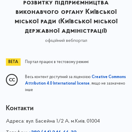
розвитку підприємництва
виконавчого органу Київської
міської ради (Київської міської
державної адміністрації)
офіційний вебпортал
Портал працює в тестовому режимі
Весь контент доступний за ліцензією
Creative Commons
, якщо не зазначено
Attribution 4.0 International license
інше
Контакти
Адреса:
вул. Басейна 1/⁠2 А, м.Київ, 01004