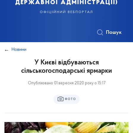
державної адміністрації)
офіційний вебпортал
Пошук
Новини
У Києві відбуваються
сільськогосподарські ярмарки
Опубліковано 01 вересня 2020 року о 15:17
ФОТО