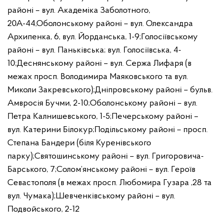
районі – вул. Академіка Заболотного,
20А-44,
Оболонському районі – вул. Олександра
Архипенка, 6, вул. Йорданська, 1-9;
Голосіївському
районі – вул. Паньківська; вул. Голосіївська, 4-
10;
Деснянському районі – вул. Сержа Лифаря (в
межах просп. Володимира Маяковського та вул.
Миколи Закревського);
Дніпровському районі – бульв.
Амвросія Бучми, 2-10;
Оболонському районі – вул.
Петра Калнишевського, 1-5;
Печерському районі –
вул. Катерини Білокур;
Подільському районі – просп.
Степана Бандери (біля Куренівського
парку);
Святошинському районі – вул. Григоровича-
Барського, 7;
Солом’янському районі – вул. Героїв
Севастополя (в межах просп. Любомира Гузара ,28 та
вул. Чумака);
Шевченківському районі – вул.
Подвойського, 2-12