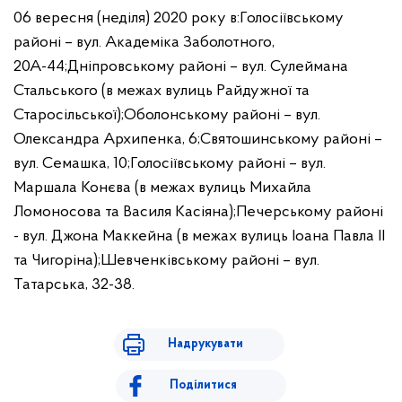
06 вересня (неділя) 2020 року в:
Голосіївському
районі – вул. Академіка Заболотного,
20А-44;
Дніпровському районі – вул. Сулеймана
Стальського (в межах вулиць Райдужної та
Старосільської);
Оболонському районі – вул.
Олександра Архипенка, 6;
Святошинському районі –
вул. Семашка, 10;
Голосіївському районі – вул.
Маршала Конєва (в межах вулиць Михайла
Ломоносова та Василя Касіяна);
Печерському районі
- вул. Джона Маккейна (в межах вулиць Іоана Павла II
та Чигоріна);
Шевченківському районі – вул.
Татарська, 32-38.
Надрукувати
Поділитися