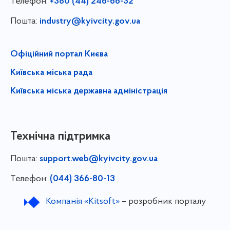
Телефон:
+380 (44) 246-66-32
Пошта:
industry@kyivcity.gov.ua
Офіційний портал Києва
Київська міська рада
Київська міська державна адміністрація
Технічна підтримка
Пошта:
support.web@kyivcity.gov.ua
Телефон:
(044) 366-80-13
Компанія «Kitsoft»
– розробник порталу