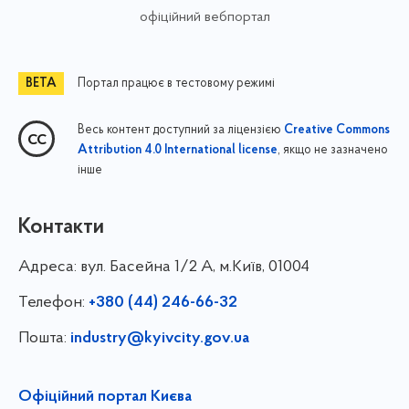
офіційний вебпортал
Портал працює в тестовому режимі
Весь контент доступний за ліцензією
Creative Commons
, якщо не зазначено
Attribution 4.0 International license
інше
Контакти
Адреса:
вул. Басейна 1/⁠2 А, м.Київ, 01004
Телефон:
+380 (44) 246-66-32
Пошта:
industry@kyivcity.gov.ua
Офіційний портал Києва