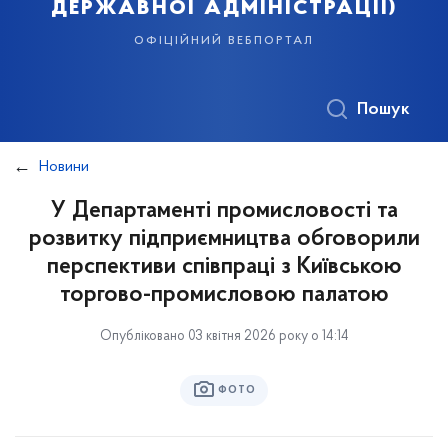
державної адміністрації)
офіційний вебпортал
Пошук
Новини
У Департаменті промисловості та
розвитку підприємництва обговорили
перспективи співпраці з Київською
торгово-промисловою палатою
Опубліковано 03 квітня 2026 року о 14:14
ФОТО