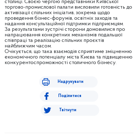
столиці. Своєю чергою представники Київської
торгово-промислової палати висловили готовність до
активізації спільних ініціатив, зокрема щодо
проведення бізнес-форумів, освітніх заходів та
надання консультаційної підтримки підприємцям.
За результатами зустрічі сторони домовилися про
напрацювання конкретних механізмів подальшої
співпраці та реалізацію спільних проєктів
найближчим часом.
Очікується, що така взаємодія сприятиме зміцненню
економічного потенціалу міста Києва та підвищенню
конкурентоспроможності столичного бізнесу.
Надрукувати
Поділитися
Твітнути