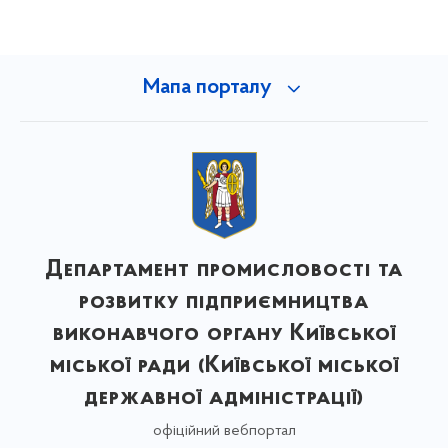
Мапа порталу
Департамент промисловості та
розвитку підприємництва
виконавчого органу Київської
міської ради (Київської міської
державної адміністрації)
офіційний вебпортал