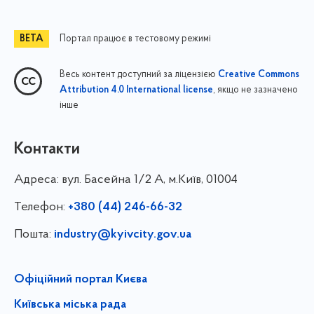
Портал працює в тестовому режимі
Весь контент доступний за ліцензією
Creative Commons
, якщо не зазначено
Attribution 4.0 International license
інше
Контакти
Адреса:
вул. Басейна 1/⁠2 А, м.Київ, 01004
Телефон:
+380 (44) 246-66-32
Пошта:
industry@kyivcity.gov.ua
Офіційний портал Києва
Київська міська рада