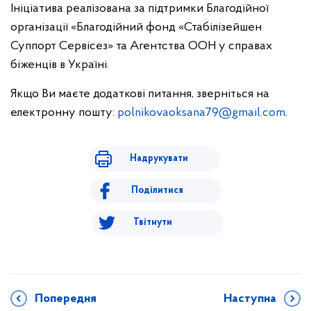
Ініціатива реалізована за підтримки Благодійної
організації «Благодійний фонд «Стабілізейшен
Суппорт Сервісез» та Агентства ООН у справах
біженців в Україні.
Якщо Ви маєте додаткові питання, зверніться на
електронну пошту:
polnikovaoksana79@gmail.com
.
Надрукувати
Поділитися
Твітнути
Попередня
Наступна