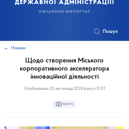
державної адміністрації)
офіційний вебпортал
Пошук
Новини
Щодо створення Міського
корпоративного акселератора
інноваційної діяльності
Опубліковано 22 листопада 2024 року о 10:27
ФОТО