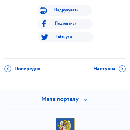
Надрукувати
Поділитися
Твітнути
Попередня
Наступна
Мапа порталу