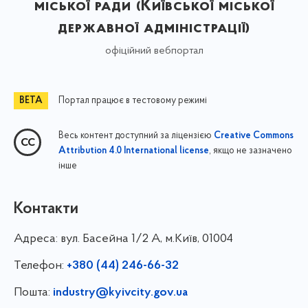
міської ради (Київської міської
державної адміністрації)
офіційний вебпортал
Портал працює в тестовому режимі
Весь контент доступний за ліцензією
Creative Commons
, якщо не зазначено
Attribution 4.0 International license
інше
Контакти
Адреса:
вул. Басейна 1/⁠2 А, м.Київ, 01004
Телефон:
+380 (44) 246-66-32
Пошта:
industry@kyivcity.gov.ua