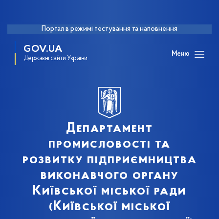
Портал в режимі тестування та наповнення
GOV.UA
Меню
Державні сайти України
Департамент
промисловості та
розвитку підприємництва
виконавчого органу
Київської міської ради
(Київської міської