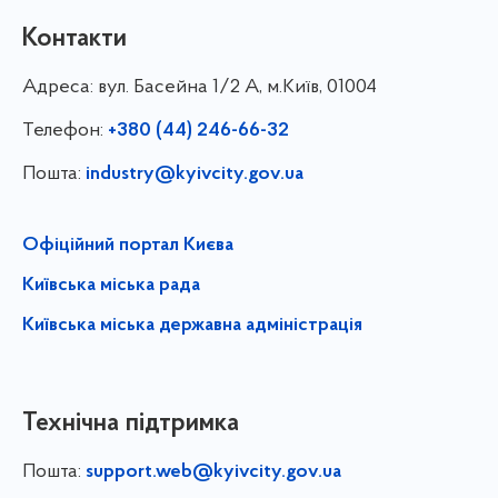
Контакти
Адреса:
вул. Басейна 1/⁠2 А, м.Київ, 01004
Телефон:
+380 (44) 246-66-32
Пошта:
industry@kyivcity.gov.ua
Офіційний портал Києва
Київська міська рада
Київська міська державна адміністрація
Технічна підтримка
Пошта:
support.web@kyivcity.gov.ua