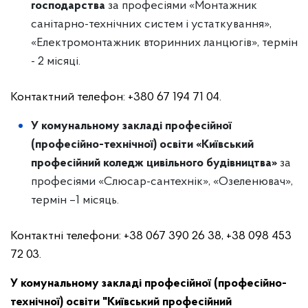
господарства
за професіями «Монтажник
санітарно-технічних систем і устаткування»,
«Електромонтажник вторинних ланцюгів»,
термін
- 2 місяці.
Контактний телефон: +380 67 194 71 04.
У комунальному закладі професійної
(професійно-технічної) освіти «Київський
професійний коледж цивільного будівництва»
за
професіями «Слюсар-сантехнік», «Озеленювач»,
термін –1 місяць.
Контактні телефони: +38 067 390 26 38, +38 098 453
72 03.
У комунальному закладі професійної (професійно-
технічної) освіти "Київський професійний