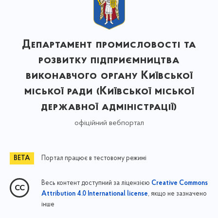
Департамент промисловості та
розвитку підприємництва
виконавчого органу Київської
міської ради (Київської міської
державної адміністрації)
офіційний вебпортал
Портал працює в тестовому режимі
Весь контент доступний за ліцензією
Creative Commons
, якщо не зазначено
Attribution 4.0 International license
інше