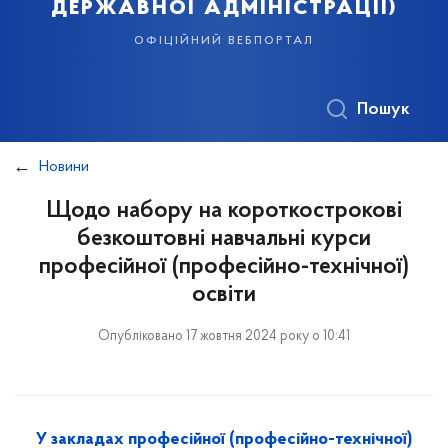
державної адміністрації)
офіційний вебпортал
Пошук
Новини
Щодо набору на короткострокові
безкоштовні навчальні курси
професійної (професійно-технічної)
освіти
Опубліковано 17 жовтня 2024 року о 10:41
У закладах професійної (професійно-технічної)