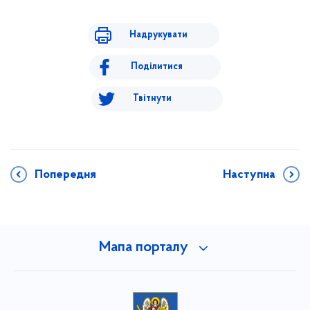
Надрукувати
Поділитися
Твітнути
Попередня
Наступна
Мапа порталу