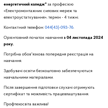
енергетичний коледж"
за професією
«Електромонтажник силових мереж та
електроустаткування», термін - 4 тижні.
Контактний телефон:
044(43)-093-76
.
Орієнтовний початок навчання
з 04 листопада 2024
року.
Потрібна обовʼязкова попередня реєстрація на
навчання.
Здобувачі освіти безкоштовно забезпечуються
навчальними матеріалами.
Після завершення підготовки слухачі отримують
сертифікат та можливість працевлаштування.
Профтехосвіта важлива!