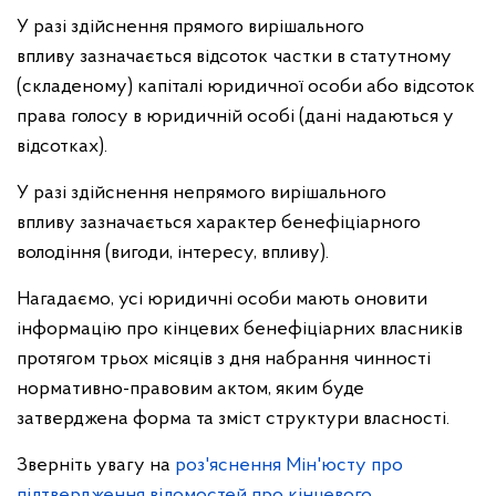
У разі здійснення прямого вирішального
впливу зазначається відсоток частки в статутному
(складеному) капіталі юридичної особи або відсоток
права голосу в юридичній особі (дані надаються у
відсотках).
У разі здійснення непрямого вирішального
впливу зазначається характер бенефіціарного
володіння (вигоди, інтересу, впливу).
Нагадаємо, усі юридичні особи мають оновити
інформацію про кінцевих бенефіціарних власників
протягом трьох місяців з дня набрання чинності
нормативно-правовим актом, яким буде
затверджена форма та зміст структури власності.
Зверніть увагу на
роз'яснення Мін'юсту про
підтвердження відомостей про кінцевого