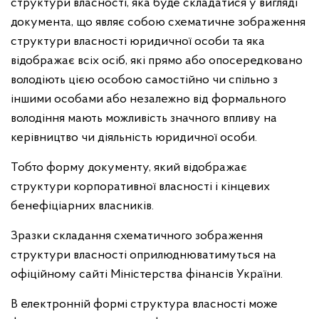
структури власності, яка буде складатися у вигляді
документа, що являє собою схематичне зображення
структури власності юридичної особи та яка
відображає всіх осіб, які прямо або опосередковано
володіють цією особою самостійно чи спільно з
іншими особами або незалежно від формального
володіння мають можливість значного впливу на
керівництво чи діяльність юридичної особи.
Тобто форму документу, який відображає
структури корпоративної власності і кінцевих
бенефіціарних власників.
Зразки складання схематичного зображення
структури власності оприлюднюватимуться на
офіційному сайті Міністерства фінансів України.
В електронній формі структура власності може