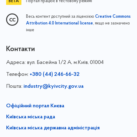
Портал працює в тестовому режимі
Весь контент доступний за ліцензією
Creative Commons
, якщо не зазначено
Attribution 4.0 International license
інше
Контакти
Адреса:
вул. Басейна 1/⁠2 А, м.Київ, 01004
Телефон:
+380 (44) 246-66-32
Пошта:
industry@kyivcity.gov.ua
Офіційний портал Києва
Київська міська рада
Київська міська державна адміністрація