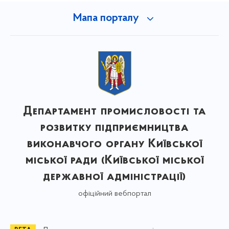
Мапа порталу
Департамент промисловості та
розвитку підприємництва
виконавчого органу Київської
міської ради (Київської міської
державної адміністрації)
офіційний вебпортал