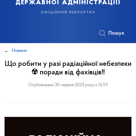
державної адміністрації)
офіційний вебпортал
Пошук
Новини
Що робити у разі радіаційної небезпеки
☢️ поради від фахівців!!
Опубліковано 30 червня 2023 року о 13:59