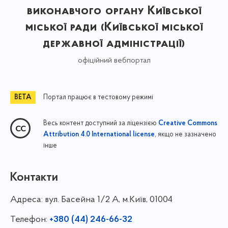
виконавчого органу Київської
міської ради (Київської міської
державної адміністрації)
офіційний вебпортал
Портал працює в тестовому режимі
Весь контент доступний за ліцензією
Creative Commons
, якщо не зазначено
Attribution 4.0 International license
інше
Контакти
Адреса:
вул. Басейна 1/⁠2 А, м.Київ, 01004
Телефон:
+380 (44) 246-66-32