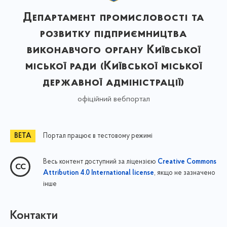
Департамент промисловості та
розвитку підприємництва
виконавчого органу Київської
міської ради (Київської міської
державної адміністрації)
офіційний вебпортал
Портал працює в тестовому режимі
Весь контент доступний за ліцензією
Creative Commons
, якщо не зазначено
Attribution 4.0 International license
інше
Контакти