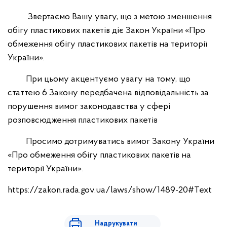
Звертаємо Вашу увагу, що з метою зменшення
обігу пластикових пакетів діє Закон України «Про
обмеження обігу пластикових пакетів на території
України».
При цьому акцентуємо увагу на тому, що
статтею 6 Закону передбачена відповідальність за
порушення вимог законодавства у сфері
розповсюдження пластикових пакетів
Просимо дотримуватись вимог Закону України
«Про обмеження обігу пластикових пакетів на
території України».
https://zakon.rada.gov.ua/laws/show/1489-20#Text
Надрукувати