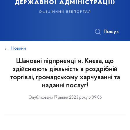
державної адміністрації)
офіційний вебпортал
Пошук
Новини
Шановні підприємці м. Києва, що
здійснюють діяльність в роздрібній
торгівлі, громадському харчуванні та
наданні послуг!
Опубліковано 17 липня 2023 року о 09:06