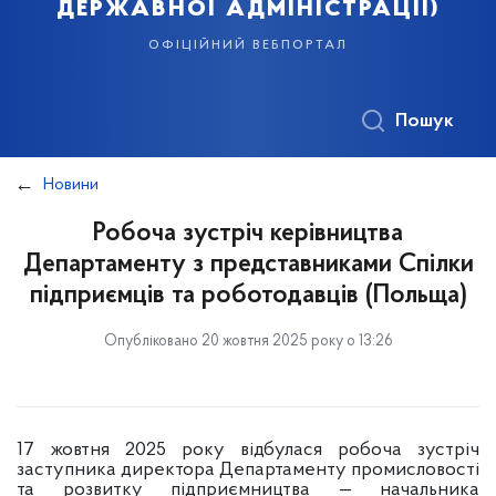
державної адміністрації)
офіційний вебпортал
Пошук
Новини
Робоча зустріч керівництва
Департаменту з представниками Спілки
підприємців та роботодавців (Польща)
Опубліковано 20 жовтня 2025 року о 13:26
17 жовтня 2025 року відбулася робоча зустріч
заступника директора Департаменту промисловості
та розвитку підприємництва — начальника