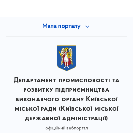
Мапа порталу
Департамент промисловості та
розвитку підприємництва
виконавчого органу Київської
міської ради (Київської міської
державної адміністрації)
офіційний вебпортал