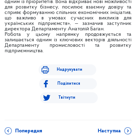
одним із пріоритетів. Вона відкриває нові можливості
для розвитку бізнесу, посилює взаємну довіру та
сприяє формуванню спільних економічних ініціатив,
що важливо в умовах сучасних викликів для
українських підприємств», — зазначив заступник
директора Департаменту Анатолій Баган.
Робота у цьому напрямку продовжується та
залишається одним із ключових векторів діяльності
Департаменту промисловості та розвитку
підприємництва.
Надрукувати
Поділитися
Твітнути
Попередня
Наступна