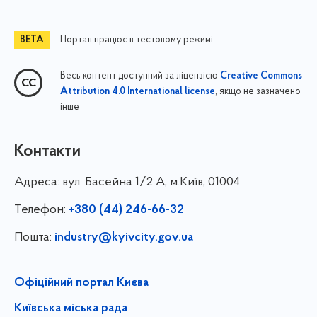
Портал працює в тестовому режимі
Весь контент доступний за ліцензією
Creative Commons
, якщо не зазначено
Attribution 4.0 International license
інше
Контакти
Адреса:
вул. Басейна 1/⁠2 А, м.Київ, 01004
Телефон:
+380 (44) 246-66-32
Пошта:
industry@kyivcity.gov.ua
Офіційний портал Києва
Київська міська рада