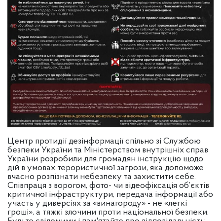
Центр протидії дезінформації спільно зі Службою
безпеки України та Міністерством внутрішніх справ
України розробили для громадян інструкцію щодо
дій в умовах терористичної загрози, яка допоможе
вчасно розпізнати небезпеку та захистити себе.
Співпраця з ворогом, фото- чи відеофіксація об’єктів
критичної інфраструктури, передача інформації або
участь у диверсіях за «винагороду» - не «легкі
гроші», а тяжкі злочини проти національної безпеки.