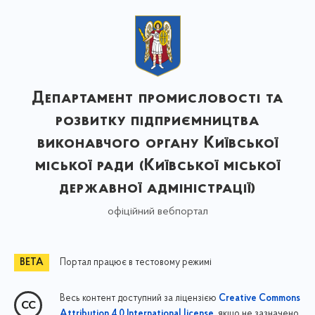
Департамент промисловості та
розвитку підприємництва
виконавчого органу Київської
міської ради (Київської міської
державної адміністрації)
офіційний вебпортал
Портал працює в тестовому режимі
Весь контент доступний за ліцензією
Creative Commons
, якщо не зазначено
Attribution 4.0 International license