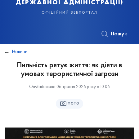
державної адміністрації)
офіційний вебпортал
Пошук
Новини
Пильність рятує життя: як діяти в
умовах терористичної загрози
Опубліковано 06 травня 2026 року о 10:06
ФОТО