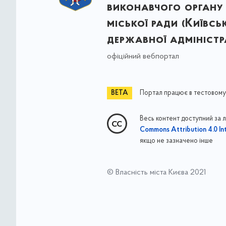
виконавчого органу 
міської ради (Київсь
державної адміністра
офіційний вебпортал
Портал працює в тестовому
Весь контент доступний за 
Commons Attribution 4.0 Int
якщо не зазначено інше
© Власність міста Києва 2021