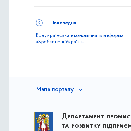
Попередня
Всеукраїнська економічна платформа
«Зроблено в Україні».
Мапа порталу
Департамент промис
та розвитку підприє