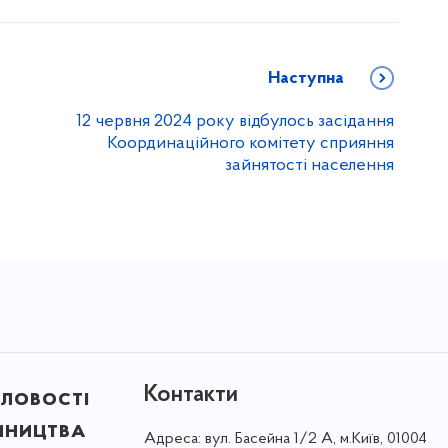
Наступна
12 червня 2024 року відбулось засідання
Координаційного комітету сприяння
зайнятості населення
Контакти
ловості
мництва
Адреса:
вул. Басейна 1/⁠2 А, м.Київ, 01004