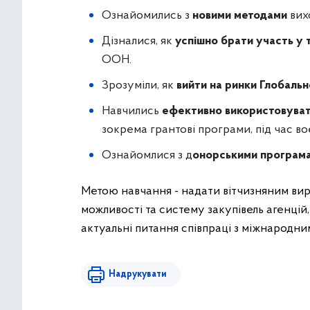
Ознайомились з
новими методами
вих
Дізналися, як
успішно брати участь у
ООН.
Зрозуміли, як
вийти на ринки Глобальн
Навчились
ефективно використовувати
зокрема грантові програми, під час во
Ознайомлися з д
онорськими програма
Метою навчання - надати вітчизняним ви
можливості та систему закупівель агенцій
актуальні питання співпраці з міжнародни
Надрукувати