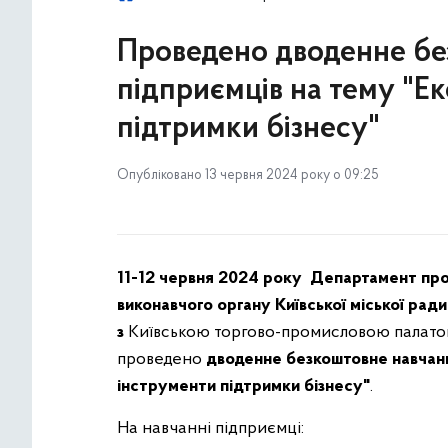
Проведено дводенне бе
підприємців на тему "Ек
підтримки бізнесу"
Опубліковано 13 червня 2024 року о 09:25
11-12 червня 2024 року
Департамент про
виконавчого органу Київської міської ради 
з
Київською торгово-промисловою палатою
проведено
дводенне безкоштовне навчання
інструменти підтримки бізнесу"
.
На навчанні підприємці: