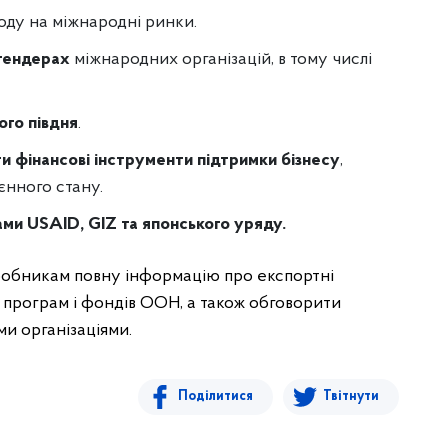
оду на міжнародні ринки.
 тендерах
міжнародних організацій, в тому числі
ого півдня
.
 фінансові інструменти підтримки бізнесу
,
єнного стану.
ми USAID, GIZ та японського уряду.
робникам повну інформацію про експортні
, програм і фондів ООН, а також обговорити
ми організаціями.
Поділитися
Твітнути