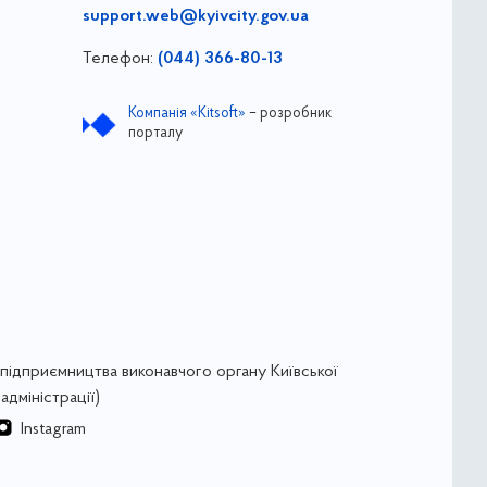
support.web@kyivcity.gov.ua
Телефон:
(044) 366-80-13
Компанія «Kitsoft»
– розробник
порталу
підприємництва виконавчого органу Київської
адміністрації)
Instagram