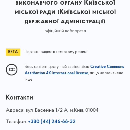
виконавчого органу Київської
міської ради (Київської міської
державної адміністрації)
офіційний вебпортал
Портал працює в тестовому режимі
Весь контент доступний за ліцензією
Creative Commons
, якщо не зазначено
Attribution 4.0 International license
інше
Контакти
Адреса:
вул. Басейна 1/⁠2 А, м.Київ, 01004
Телефон:
+380 (44) 246-66-32