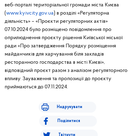
веб-порталі територіальної громади міста Києва
(
www.kyivcity.gov.ua
) в розділі «Регуляторна
діяльність» – «Проєкти регуляторних актів»
07.10.2024 було розміщено повідомлення про
оприлюднення проєкту рішення Київської міської
ради «Про затвердження Порядку розміщення
майданчиків для харчування біля закладів
ресторанного господарства в місті Києві»,
відповідний проєкт разом з аналізом регуляторного
впливу. Зауваження та пропозиції до проєкту
приймаються до 07.11.2024.
Надрукувати
Поділитися
Твітнути