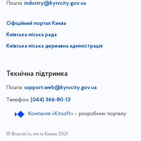
Пошта:
industry@kyivcity.gov.ua
Офіційний портал Києва
Київська міська рада
Київська міська державна адміністрація
Технічна підтримка
Пошта:
support.web@kyivcity.gov.ua
Телефон:
(044) 366-80-13
Компанія «Kitsoft»
– розробник порталу
© Власність міста Києва 2021