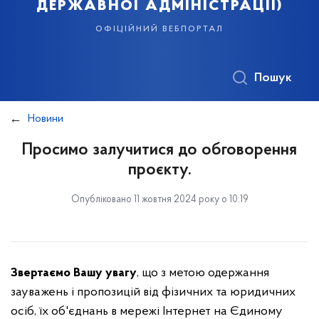
державної адміністрації)
офіційний вебпортал
Пошук
Новини
Просимо залучитися до обговорення
проєкту.
Опубліковано 11 жовтня 2024 року о 10:19
Звертаємо Вашу увагу
, що з метою одержання
зауважень і пропозицій від фізичних та юридичних
осіб, їх об'єднань в мережі Інтернет на Єдиному